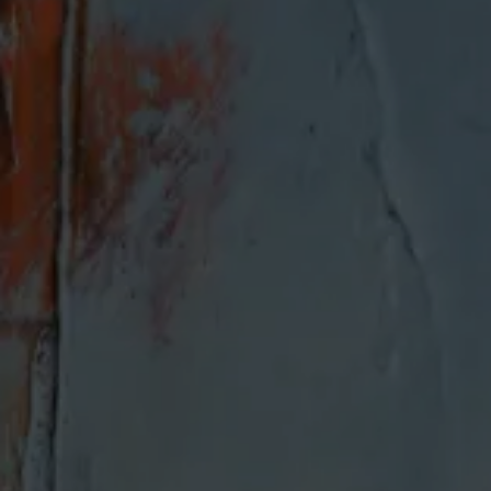
Sustainability
Recruit
Contact
© Valuence Holdings Inc.