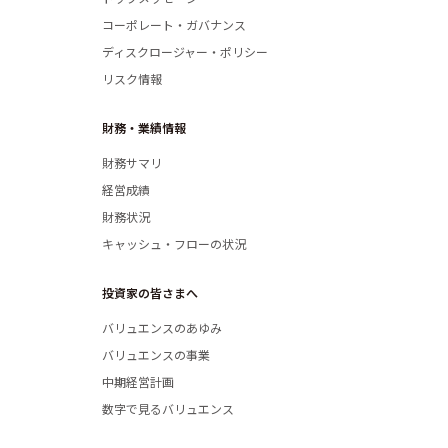
コーポレート・ガバナンス
ディスクロージャー・ポリシー
リスク情報
財務・業績情報
財務サマリ
経営成績
財務状況
Company
キャッシュ・フローの状況
投資家の皆さまへ
バリュエンスのあゆみ
バリュエンスの事業
中期経営計画
Philosoph
数字で見るバリュエンス