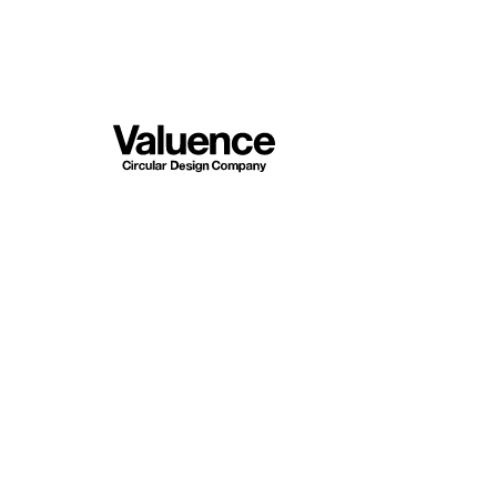
© Valuence Holding