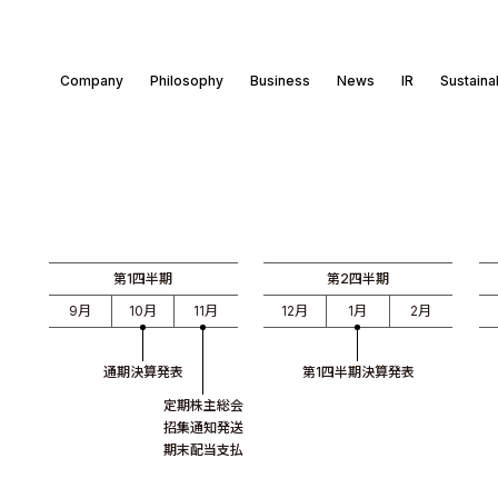
Company
Philosophy
Business
News
IR
Sustainab
第1四半期
第2四半期
9月
10月
11月
12月
1月
2月
通期決算発表
第1四半期決算発表
定期株主総会
招集通知発送
期末配当支払