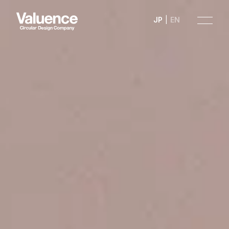
JP
EN
Company
Philosophy
Business
News
Investor Relations