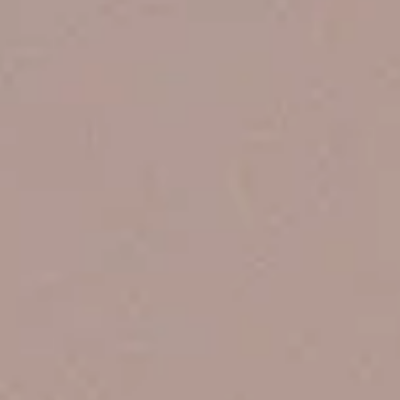
Sustainability
Recruit
Contact
© Valuence Holdings Inc.