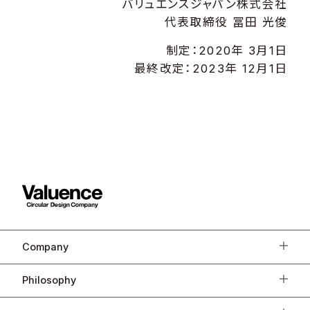
バリュエンスジャパン株式会社
代表取締役 冨田 光俊
制定：2020年 3月1日
最終改定：2023年 12月1日
Company
Philosophy