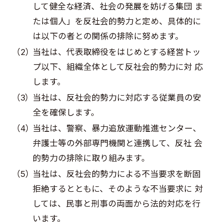
して健全な経済、社会の発展を妨げる集団 ま
Sustainability
たは個人」を反社会的勢力と定め、具体的に
は以下の者との関係の排除に努めます。
Recruit
当社は、代表取締役をはじめとする経営トッ
プ以下、組織全体として反社会的勢力に対 応
Contact
します。
当社は、反社会的勢力に対応する従業員の安
全を確保します。
当社は、警察、暴力追放運動推進センター、
弁護士等の外部専門機関と連携して、反社 会
© Valuence Holdings Inc.
的勢力の排除に取り組みます。
当社は、反社会的勢力による不当要求を断固
拒絶するとともに、そのような不当要求に 対
しては、民事と刑事の両面から法的対応を行
います。