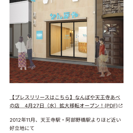
【プレスリリースはこちら】なんぼや天王寺あべ
の店 4月27日（水）拡大移転オープン！(PDF)
2012年11月、天王寺駅・阿部野橋駅よりほど近い
好立地にて