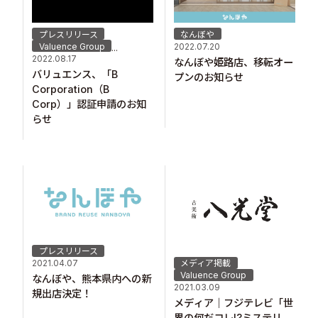
プレスリリース
なんぼや
Valuence Group
2022.07.20
...
2022.08.17
なんぼや姫路店、移転オー
バリュエンス、「B
プンのお知らせ
Corporation（B
Corp）」認証申請のお知
らせ
プレスリリース
2021.04.07
メディア掲載
Valuence Group
なんぼや、熊本県内への新
2021.03.09
規出店決定！
メディア｜フジテレビ「世
界の何だコレ!?ミステリ