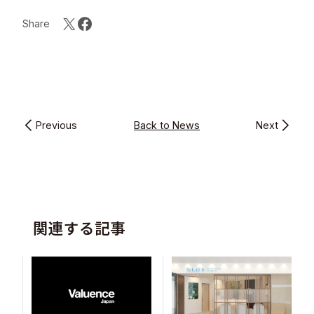
Share
Previous
Back to News
Next
関連する記事