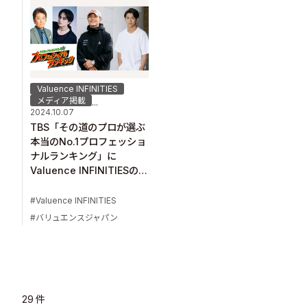
Valuence INFINITIES
メディア掲載
...
2024.10.07
TBS「その道のプロが選ぶ
本当のNo.1プロフェッショ
ナルランキング」に
Valuence INFINITIESの
HIRO10が生出演！
Valuence INFINITIES
バリュエンスジャパン
29
件