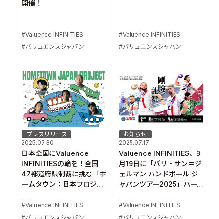
開催！
Valuence INFINITIES
Valuence INFINITIES
バリュエンスジャパン
バリュエンスジャパン
プレスリリース
お知らせ
2025.07.30
2025.07.17
日本全国にValuence
Valuence INFINITIES、8
INFINITIESの輪を！全国
月19日に「パリ・サン＝ジ
47都道府県制覇に挑む「ホ
ェルマン ハンドボール ジ
ームタウン：日本プロジェ
ャパンツアー2025」ハー
クト」が始動！
フタイムショーへ出演！
Valuence INFINITIES
Valuence INFINITIES
バリュエンスジャパン
バリュエンスジャパン