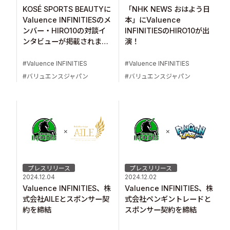
KOSÉ SPORTS BEAUTYに
「NHK NEWS おはよう日
Valuence INFINITIESのメ
本」にValuence
ンバー・HIRO10の対談イ
INFINITIESのHIRO10が出
ンタビューが掲載されまし
演！
た
Valuence INFINITIES
Valuence INFINITIES
バリュエンスジャパン
バリュエンスジャパン
プレスリリース
プレスリリース
2024.12.04
2024.12.02
Valuence INFINITIES、株
Valuence INFINITIES、株
式会社AILEとスポンサー契
式会社ペンギントレードと
約を締結
スポンサー契約を締結