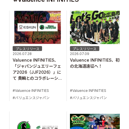
Sustainability
Recruit
Contact
プレスリリース
プレスリリース
2026.07.28
2026.07.09
Valuence INFINITIES、
Valuence INFINITIES、初
「ジャパンジュエリーフェ
の北海道遠征へ！
ア2026（JJF2026）」に
て 貴瞬とのコラボレーショ
ン企画に参画！
© Valuence Holdings Inc.
Valuence INFINITIES
Valuence INFINITIES
バリュエンスジャパン
バリュエンスジャパン