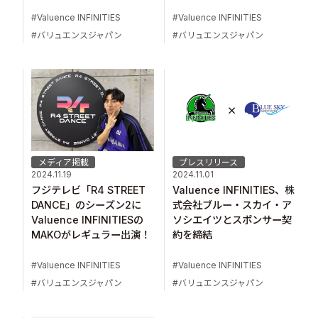
Valuence INFINITIES
Valuence INFINITIES
バリュエンスジャパン
バリュエンスジャパン
メディア掲載
プレスリリース
2024.11.19
2024.11.01
フジテレビ「R4 STREET
Valuence INFINITIES、株
DANCE」のシーズン2に
式会社ブルー・スカイ・ア
Valuence INFINITIESの
ソシエイツとスポンサー契
MAKOがレギュラー出演！
約を締結
Valuence INFINITIES
Valuence INFINITIES
バリュエンスジャパン
バリュエンスジャパン