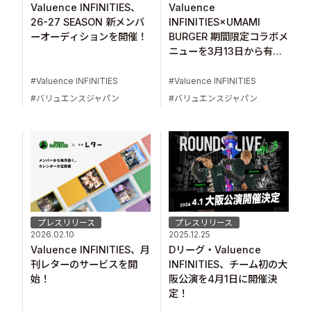
Valuence INFINITIES、
Valuence
26-27 SEASON 新メンバ
INFINITIES×UMAMI
ーオーディションを開催！
BURGER 期間限定コラボメ
ニューを3月13日から有明
ガーデン店で販売！
Valuence INFINITIES
Valuence INFINITIES
バリュエンスジャパン
バリュエンスジャパン
プレスリリース
プレスリリース
2026.02.10
2025.12.25
Valuence INFINITIES、月
Dリーグ・Valuence
刊レターのサービスを開
INFINITIES、チーム初の大
始！
阪公演を4月1日に開催決
定！