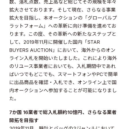
数、落札点数、売上高など総じてその規模を年々
拡大させております。そして現在、さらなる事業
拡大を目指し、本オークションの「グローバルプ
ラットフォーム」への革新に向け準備を進めてお
ります。この度、その革新への新たなステップと
して、2019年11月に開催した国内「STAR
BUYERS AUCTION」において、海外からのオン
ライン入札を開始いたしました。これにより海外
のリユース事業者においても、入札期間中であれ
ばいつでもどこでも、スマートフォンやPCで簡単
に出品商品を確認・入札でき、オンライン上で国
内オークションへ参加することが可能になりまし
た。
7か国 16業者で総入札額約10憶円、さらなる業者
開拓を目指す
2019年11月、時計とバッグの2ジャンルにおいて、