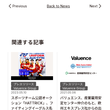
Previous
Back to News
Next
関連する記事
プレスリリース
プレスリリース
Valuence Group
Valuence Group
2023.05.10
2021.05.06
スポーツチーム公認オーク
バリュエンス、産業雇用安
ション「HATTRICK」、フ
定センター仲介のもと、欧
ァイティングイーグルス名
州エキスプレス社からの出