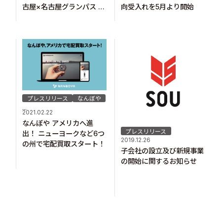
古屋×名古屋グランパス コ
向受入れを5月より開始
ラボユニフォームオークシ
ョンを開催！
プレスリリース
なんぼや
...
2021.02.22
なんぼや アメリカへ進
プレスリリース
出！ ニューヨークなど6つ
2019.12.26
の州で宅配買取スタート！
子会社の設立及び新規事業
の開始に関するお知らせ