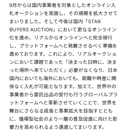
9月からは国内事業者を対象としたオンライン入
札オークションを実施し、その規模を拡大させて
まいりました。そして今後は国内「STAR
BUYERS AUCTION」において更なるオンライン
化を進め、リアルからオンラインへと完全移行
し、プラットフォームへと発展させるべく準備を
進めております。これにより、リアルオークショ
ンにおいて課題であった「決まった日時に、決ま
った場所へ来ていただく」必要がなくなり、日本
国内においても海外においても、距離や時差に関
係なく入札が可能となります。加えて、世界中の
事業者から委託出品の受付も行うグローバルプラ
ットフォームへと革新させていくことで、世界を
舞台にさらなる成長と事業拡大を目指すととも
に、循環型社会のより一層の普及促進に向けた影
響力を高められるよう邁進してまいります。