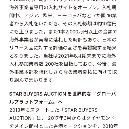
海外事業者専用の入札サイトをオープン。入札期
間中、アジア、欧米、ヨーロッパなど 7か国 16業
者から入札をいただき、その入札総額は約10億円
にも上りました。また1本2,000万円以上の金額で
海外事業者が実際に落札した時計もあり、日本の
リユース品に対する評価の高さを再認識する結果
となりました。当社は2021年8月期末までに海外
入札参加業者数 200社を目指しており、今後、海
外事業本部を強化しさらなる業者開拓に向けて取
り組んでまいります。
STAR BUYERS AUCTION を世界的な〝グローバ
ルプラットフォーム〟へ
2013年にスタートした「STAR BUYERS
AUCTION」は、 2017年3月からはダイヤモンド
をメイン商材とした香港オークションを、2018年