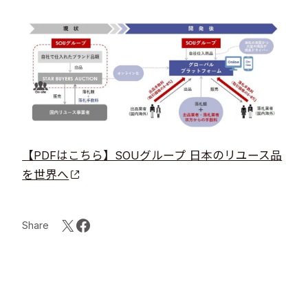
【PDFはこちら】SOUグループ 日本のリユース品
を世界へ
Share