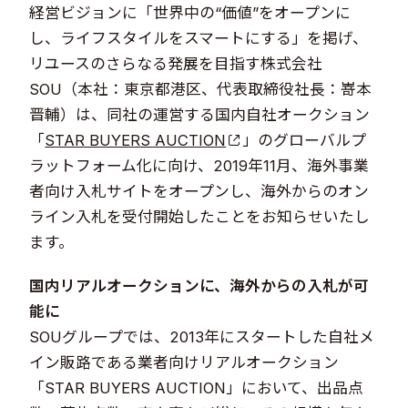
経営ビジョンに「世界中の“価値”をオープンに
し、ライフスタイルをスマートにする」を掲げ、
リユースのさらなる発展を目指す株式会社
SOU（本社：東京都港区、代表取締役社長：嵜本
晋輔）は、同社の運営する国内自社オークション
「
STAR BUYERS AUCTION
」のグローバルプ
ラットフォーム化に向け、2019年11月、海外事業
者向け入札サイトをオープンし、海外からのオン
ライン入札を受付開始したことをお知らせいたし
ます。
国内リアルオークションに、海外からの入札が可
能に
SOUグループでは、2013年にスタートした自社メ
イン販路である業者向けリアルオークション
「STAR BUYERS AUCTION」において、出品点