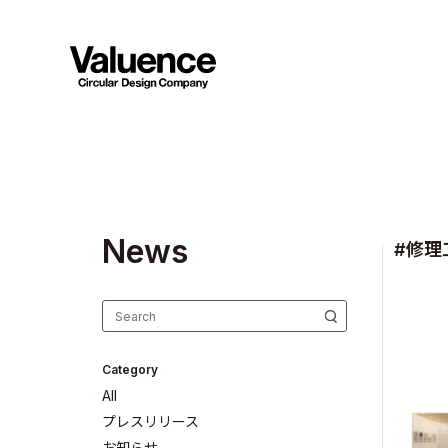
N
e
w
s
#修理
Category
All
プレスリリース
お知らせ