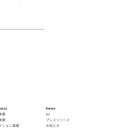
ness
News
事業
All
事業
プレスリリース
クション事業
お知らせ