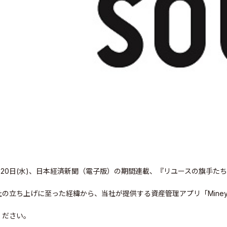
3月20日(水)、日本経済新聞（電子版）の期間連載、『リユースの旗手
社の立ち上げに至った経緯から、当社が提供する資産管理アプリ「Mine
elations
ください。