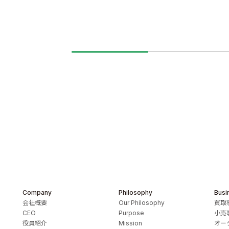
Company
Philosophy
Busi
会社概要
Our Philosophy
買取
CEO
Purpose
小売
役員紹介
Mission
オー