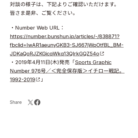
対談の様子は、下記よりご確認いただけます。
皆さま是非、ご覧ください。
・Number Web URL：
https://number.bunshun.jp/articles/-/838871?
fbclid=IwAR1aeunyGKB3-SJ667jWpOtfBL_BM-
JDKaQoRJZKGicqWkq13QlrkGQZ54o
・2019年4月11日(木)発売「
Sports Graphic
Number 976号／＜完全保存版＞イチロー戦記。
1992-2019
」
Share