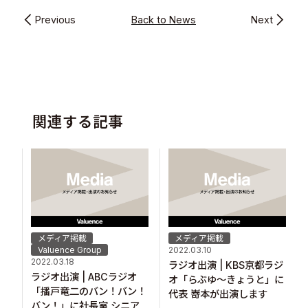
Previous
Back to News
Next
関連する記事
メディア掲載
メディア掲載
Valuence Group
2022.03.10
2022.03.18
ラジオ出演 | KBS京都ラジ
ラジオ出演 | ABCラジオ
オ「らぶゆ～きょうと」に
「播戸竜二のバン！バン！
代表 嵜本が出演します
バン！」に社長室 シニア