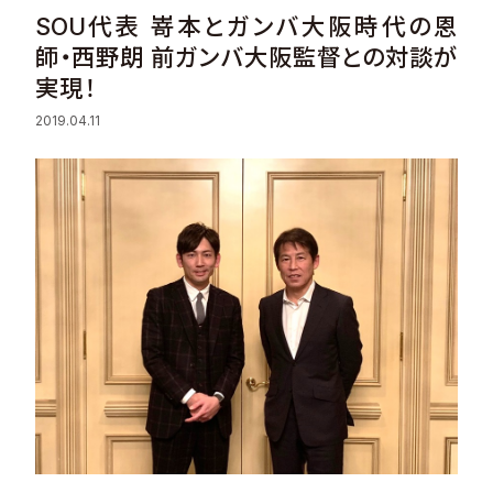
SOU代表 嵜本とガンバ大阪時代の恩
Sustainability
師・西野朗 前ガンバ大阪監督との対談が
実現！
Recruit
2019.04.11
Contact
© Valuence Holdings Inc.