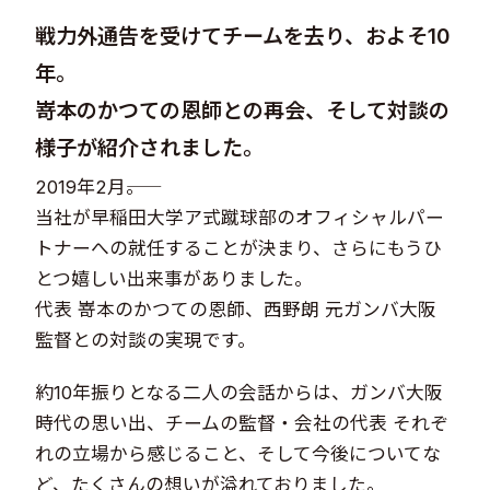
戦力外通告を受けてチームを去り、およそ10
年。
嵜本のかつての恩師との再会、そして対談の
様子が紹介されました。
2019年2月――。
当社が早稲田大学ア式蹴球部のオフィシャルパー
トナーへの就任することが決まり、さらにもうひ
とつ嬉しい出来事がありました。
代表 嵜本のかつての恩師、西野朗 元ガンバ大阪
監督との対談の実現です。
約10年振りとなる二人の会話からは、ガンバ大阪
時代の思い出、チームの監督・会社の代表 それぞ
れの立場から感じること、そして今後についてな
ど、たくさんの想いが溢れておりました。