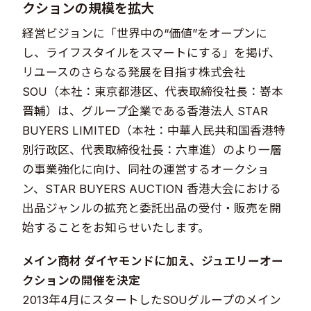
クションの規模を拡大
経営ビジョンに「世界中の“価値”をオープンに
し、ライフスタイルをスマートにする」を掲げ、
リユースのさらなる発展を目指す株式会社
SOU（本社：東京都港区、代表取締役社長：嵜本
晋輔）は、グループ企業である香港法人 STAR
BUYERS LIMITED（本社：中華人民共和国香港特
別行政区、代表取締役社長：六車進）のより一層
の事業強化に向け、同社の運営するオークショ
ン、STAR BUYERS AUCTION 香港大会における
出品ジャンルの拡充と委託出品の受付・販売を開
始することをお知らせいたします。
メイン商材 ダイヤモンドに加え、ジュエリーオー
クションの開催を決定
2013年4月にスタートしたSOUグループのメイン