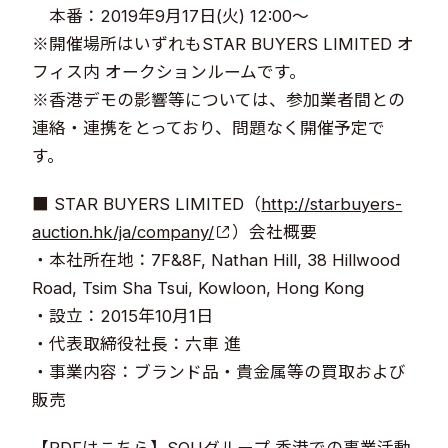
本番：2019年9月17日(火) 12:00～
※開催場所はいずれもSTAR BUYERS LIMITED オ
フィス内 オークションルームです。
※香港デモの影響等については、参加業者間との
連絡・連携をとっており、問題なく開催予定で
す。
■ STAR BUYERS LIMITED（
http://starbuyers-
auction.hk/ja/company/
）会社概要
・本社所在地：7F&8F, Nathan Hill, 38 Hillwood
Road, Tsim Sha Tsui, Kowloon, Hong Kong
・設立：2015年10月1日
・代表取締役社長：六車 進
・事業内容：ブランド品・貴金属等の買取および
販売
【PDFはこちら】SOUグループ 香港での事業活動