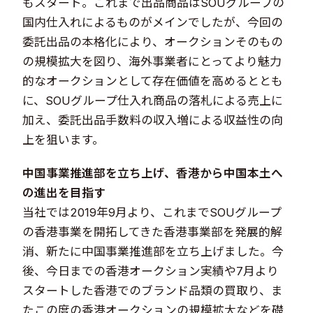
もスタート。これまで出品商品はSOUグループの
国内仕入れによるものがメインでしたが、今回の
委託出品の本格化により、オークションそのもの
の規模拡大を図り、海外事業者にとってより魅力
的なオークションとして存在価値を高めるととも
に、SOUグループ仕入れ商品の落札による売上に
加え、委託出品手数料の収入増による収益性の向
上を狙います。
中国事業推進部を立ち上げ、香港から中国本土へ
の進出を目指す
当社では2019年9月より、これまでSOUグループ
の香港事業を開拓してきた香港事業部を発展的解
消、新たに中国事業推進部を立ち上げました。今
後、今日までの香港オークション実績や7月より
スタートした香港でのブランド品類の買取り、ま
たこの度の香港オークションの規模拡大などを礎