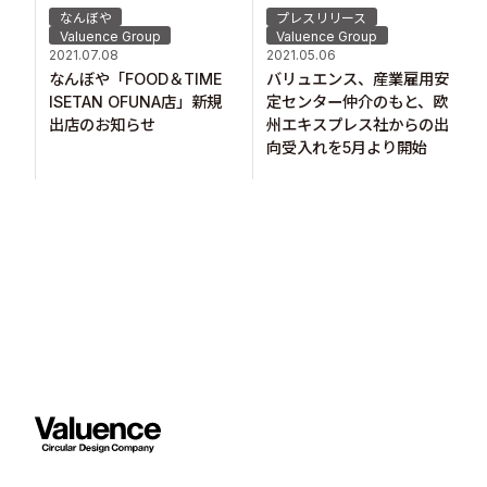
なんぼや
プレスリリース
Valuence Group
Valuence Group
2021.07.08
2021.05.06
なんぼや「FOOD＆TIME
バリュエンス、産業雇用安
ISETAN OFUNA店」新規
定センター仲介のもと、欧
出店のお知らせ
州エキスプレス社からの出
向受入れを5月より開始