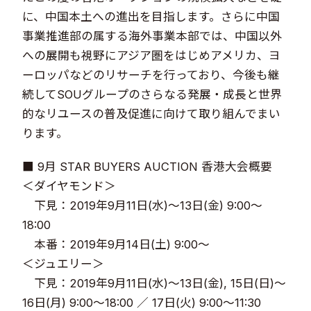
に、中国本土への進出を目指します。さらに中国
事業推進部の属する海外事業本部では、中国以外
への展開も視野にアジア圏をはじめアメリカ、ヨ
ーロッパなどのリサーチを行っており、今後も継
続してSOUグループのさらなる発展・成長と世界
的なリユースの普及促進に向けて取り組んでまい
ります。
■ 9月 STAR BUYERS AUCTION 香港大会概要
＜ダイヤモンド＞
下見：2019年9月11日(水)～13日(金) 9:00～
18:00
本番：2019年9月14日(土) 9:00～
＜ジュエリー＞
下見：2019年9月11日(水)～13日(金), 15日(日)～
16日(月) 9:00～18:00 ／ 17日(火) 9:00～11:30