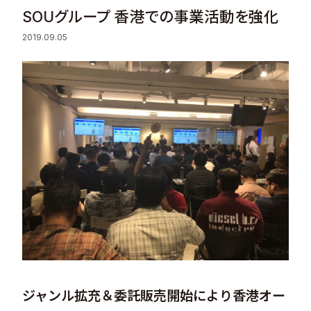
SOUグループ 香港での事業活動を強化
Sustainability
2019.09.05
Recruit
Contact
© Valuence Holdings Inc.
ジャンル拡充＆委託販売開始により香港オー