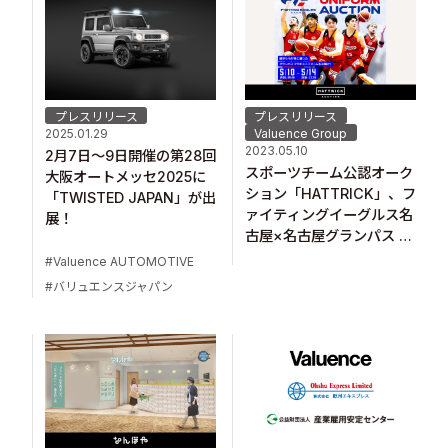
プレスリリース
プレスリリース
2025.01.29
Valuence Group
2023.05.10
2月7日～9日開催の第28回
スポーツチーム公認オーク
大阪オートメッセ2025に
ション「HATTRICK」、フ
「TWISTED JAPAN」が出
ァイティングイーグルス名
展！
古屋×名古屋グランパス コ
ラボユニフォームオークシ
Valuence AUTOMOTIVE
ョンを開催！
バリュエンスジャパン