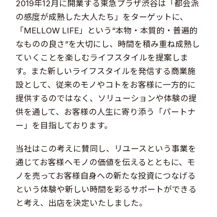
2019年12月に開業する東急プラザ渋谷は「都会派
の感度が成熟した大人たち」をターゲットに、
「MELLOW LIFE」という“本物・本質的・普遍的
なものの良さ”を大切にし、時間を積み重ね成熟し
ていくことを楽しむライフスタイルを提案しま
す。また新しいライフスタイルを発信する商業施
設として、従来のモノやコトをお客様に一方的に
提供するのではなく、ソリューションや体験の提
供を通して、お客様の人生に寄り添う「パートナ
ー」を目指しております。
当社はこの考えに賛同し、リユースという事業を
通じてお客様へモノの価値を伝えるとともに、モ
ノを売ってお客様自身への新たな投資につなげる
という体験や新しい時間を彩るサポートができる
と考え、出店を決定いたしました。