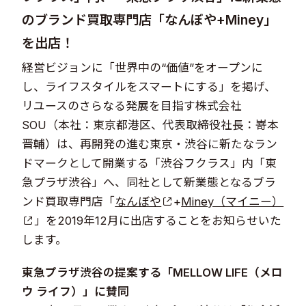
のブランド買取専門店「なんぼや+Miney」
を出店！
経営ビジョンに「世界中の“価値”をオープンに
し、ライフスタイルをスマートにする」を掲げ、
リユースのさらなる発展を目指す株式会社
SOU（本社：東京都港区、代表取締役社長：嵜本
晋輔）は、再開発の進む東京・渋谷に新たなラン
ドマークとして開業する「渋谷フクラス」内「東
急プラザ渋谷」へ、同社として新業態となるブラ
ンド買取専門店「
なんぼや
+
Miney（マイニー）
」を2019年12月に出店することをお知らせいた
します。
東急プラザ渋谷の提案する「MELLOW LIFE（メロ
ウ ライフ）」に賛同