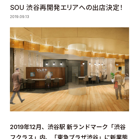
SOU 渋谷再開発エリアへの出店決定！
Sustainability
2019.09.13
Recruit
Contact
© Valuence Holdings Inc.
2019年12月、渋谷駅 新ランドマーク「渋谷
フクラス」内、「東急プラザ渋谷」に新業態