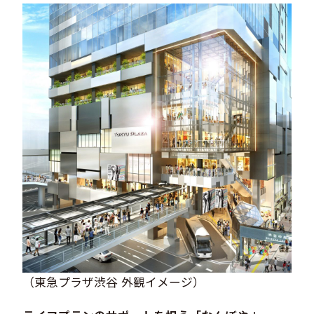
（東急プラザ渋谷 外観イメージ）