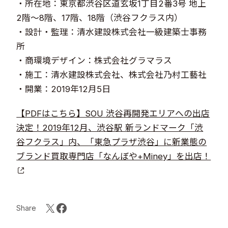
・所在地：東京都渋谷区道玄坂1丁目2番3号 地上
2階～8階、17階、18階（渋谷フクラス内）
・設計・監理：清水建設株式会社一級建築士事務
所
・商環境デザイン：株式会社グラマラス
・施工：清水建設株式会社、株式会社乃村工藝社
・開業：2019年12月5日
【PDFはこちら】SOU 渋谷再開発エリアへの出店
決定！2019年12月、渋谷駅 新ランドマーク「渋
谷フクラス」内、「東急プラザ渋谷」に新業態の
ブランド買取専門店「なんぼや+Miney」を出店！
Share