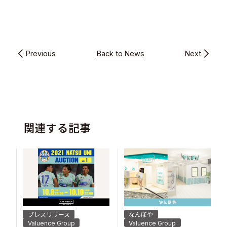
Previous
Back to News
Next
関連する記事
プレスリリース
なんぼや
Valuence Group
Valuence Group