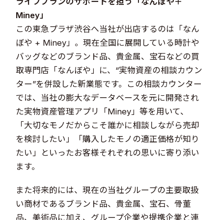
ライフプランのサポートを担う「なんぼや＋
Miney」
この東急プラザ渋谷へ当社が出店するのは「なん
ぼや + Miney」。現在全国に展開している時計や
バッグなどのブランド品、貴金属、宝石などの買
取専門店「なんぼや」に、“実物資産の相談カウン
ター”を併設した新業態です。この相談カウンター
では、当社の膨大なデータベースを元に開発され
た実物資産管理アプリ「Miney」等を用いて、
「大切なモノだからこそ誰かに相談しながら売却
を検討したい」「購入したモノの適正価格が知り
たい」といったお客様それぞれの思いに寄り添い
ます。
また将来的には、現在の当社グループの主要取扱
い商材であるブランド品、貴金属、宝石、骨董
品、美術品に加え、グループ企業や提携企業と連