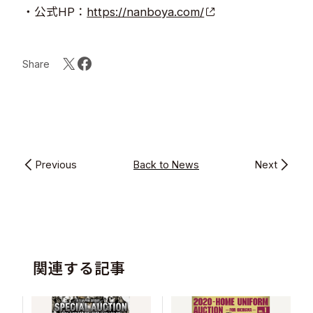
・公式HP：
https://nanboya.com/
Share
Previous
Back to News
Next
関連する記事