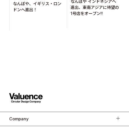
なんぼや インドネシアへ
なんぼや、イギリス・ロン
進出、東南アジアに待望の
ドンへ進出！
1号店をオープン!!
Company