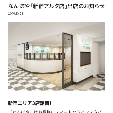
なんぼや「新宿アルタ店」出店のお知らせ
Sustainability
2019.10.23
Recruit
Contact
© Valuence Holdings Inc.
新宿エリア3店舗目!
「なんぼや」はお客様にスマートなライフスタイ