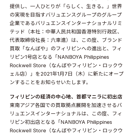
提供し、一人ひとりが「らしく、生きる。」世界
の実現を目指すバリュエンスグループのグループ
企業であるバリュエンスインターナショナルリミ
テッド（本社：中華人民共和国香港特別行政区、
代表取締役社長：六車進）は、この度、ブランド
買取「なんぼや」のフィリピンへの進出と、フィ
リピン1号店となる「NANBOYA Philippines
Rockwell Store（なんぼやフィリピン・ロックウ
ェル店）」を2021年1月7日（木）に新たにオープ
ンすることをお知らせいたします。​
フィリピンの経済の中心地、首都マニラに初出店​
東南アジア各国での買取拠点展開を加速させるバ
リュエンスインターナショナルは、この度、フィ
リピン初出店となる「NANBOYA Philippines
Rockwell Store（なんぼやフィリピン・ロックウ