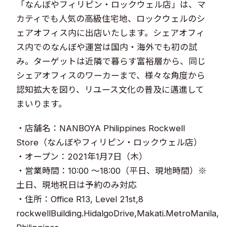
「なんぼやフィリピン・ロックウェル店」は、マ
カティでも人気の高級住宅地、ロックウェルのシ
ェアオフィス内に出店いたします。シェアオフィ
ス内でのなんぼや運営は国内・海外でも初の試
み。ターゲットは近隣で暮らす富裕層から、同じ
シェアオフィスのワーカーまで、様々な角度から
認知拡大を図り、リユース文化の普及に邁進して
まいります。
・店舗名：NANBOYA Philippines Rockwell
Store（なんぼやフィリピン・ロックウェル店）
・オープン：2021年1月7日（木）
・営業時間：10:00 ～18:00（平日、現地時間）※
土日、現地祝日は予約のみ対応
・住所：Office R13, Level 21st,8
rockwellBuilding.HidalgoDrive,Makati.MetroManila,