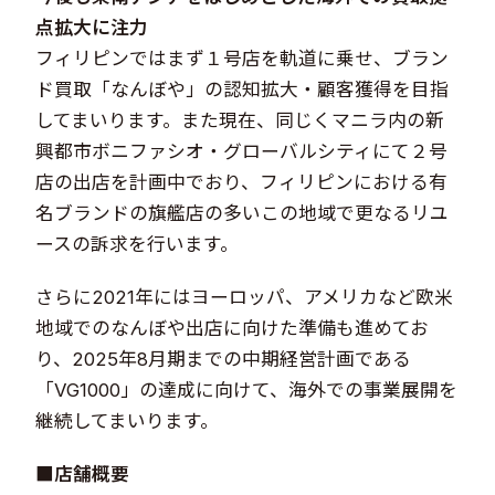
点拡大に注力​
フィリピンではまず１号店を軌道に乗せ、ブラン
ド買取「なんぼや」の認知拡大・顧客獲得を目指
してまいります。また現在、同じくマニラ内の新
興都市ボニファシオ・グローバルシティにて２号
店の出店を計画中でおり、フィリピンにおける有
名ブランドの旗艦店の多いこの地域で更なるリユ
ースの訴求を行います。
さらに2021年にはヨーロッパ、アメリカなど欧米
地域でのなんぼや出店に向けた準備も進めてお
り、2025年8月期までの中期経営計画である
「VG1000」の達成に向けて、海外での事業展開を
継続してまいります。
■店舗概要​