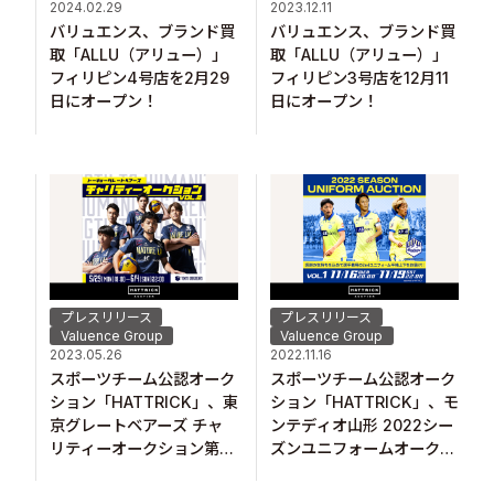
2024.02.29
2023.12.11
バリュエンス、ブランド買
バリュエンス、ブランド買
取「ALLU（アリュー）」
取「ALLU（アリュー）」
フィリピン4号店を2月29
フィリピン3号店を12月11
日にオープン！
日にオープン！
プレスリリース
プレスリリース
Valuence Group
Valuence Group
2023.05.26
2022.11.16
スポーツチーム公認オーク
スポーツチーム公認オーク
ション「HATTRICK」、東
ション「HATTRICK」、モ
京グレートベアーズ チャ
ンテディオ山形 2022シー
リティーオークション第2
ズンユニフォームオークシ
弾を開催！
ョンを開催！