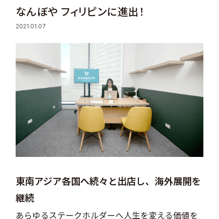
なんぼや フィリピンに進出！
Sustainability
2021.01.07
Recruit
Contact
© Valuence Holdings Inc.
東南アジア各国へ続々と出店し、海外展開を
継続​
あらゆるステークホルダーへ人生を変える価値を