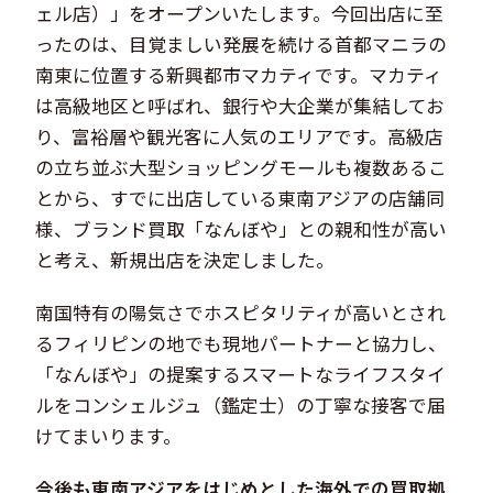
ェル店）」をオープンいたします。今回出店に至
ったのは、目覚ましい発展を続ける首都マニラの
南東に位置する新興都市マカティです。マカティ
は高級地区と呼ばれ、銀行や大企業が集結してお
り、富裕層や観光客に人気のエリアです。高級店
の立ち並ぶ大型ショッピングモールも複数あるこ
とから、すでに出店している東南アジアの店舗同
様、ブランド買取「なんぼや」との親和性が高い
と考え、新規出店を決定しました。
南国特有の陽気さでホスピタリティが高いとされ
るフィリピンの地でも現地パートナーと協力し、
「なんぼや」の提案するスマートなライフスタイ
ルをコンシェルジュ（鑑定士）の丁寧な接客で届
けてまいります。
今後も東南アジアをはじめとした海外での買取拠