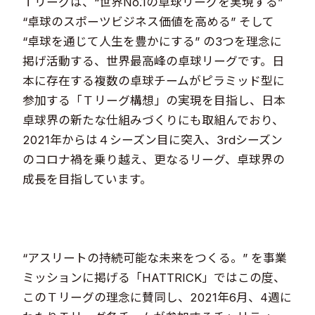
Ｔリーグは、“世界No.1の卓球リーグを実現する”
“卓球のスポーツビジネス価値を高める” そして
“卓球を通じて人生を豊かにする” の3つを理念に
掲げ活動する、世界最高峰の卓球リーグです。日
本に存在する複数の卓球チームがピラミッド型に
参加する「Ｔリーグ構想」の実現を目指し、日本
卓球界の新たな仕組みづくりにも取組んでおり、
2021年からは４シーズン目に突入、3rdシーズン
のコロナ禍を乗り越え、更なるリーグ、卓球界の
成長を目指しています。
“アスリートの持続可能な未来をつくる。” を事業
ミッションに掲げる「HATTRICK」ではこの度、
このＴリーグの理念に賛同し、2021年6月、4週に