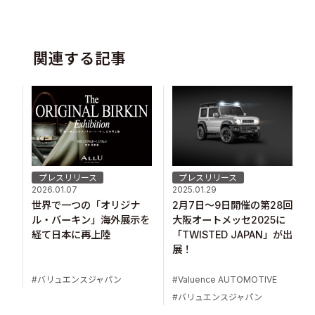
関連する記事
プレスリリース
プレスリリース
2026.01.07
2025.01.29
世界で一つの「オリジナ
2月7日～9日開催の第28回
ル・バーキン」海外展示を
大阪オートメッセ2025に
経て日本に再上陸
「TWISTED JAPAN」が出
展！
バリュエンスジャパン
Valuence AUTOMOTIVE
バリュエンスジャパン