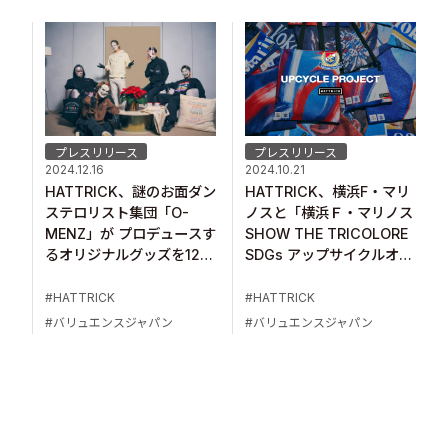
プレスリリース
プレスリリース
2024.10.21
2024.12.16
HATTRICK、横浜F・マリ
HATTRICK、謎のお面ダン
ノスと「横浜Ｆ・マリノス
ステロリスト集団「O-
SHOW THE TRICOLORE
MENZ」が プロデュースす
SDGs アップサイクルオー
るオリジナルグッズを12月
クション」を開催
16日より販売開始！
HATTRICK
HATTRICK
バリュエンスジャパン
バリュエンスジャパン