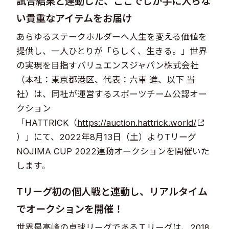
試合結果と連動した、ここでしか手に入らな
い貴重なアイテムをお届け
あらゆるステークホルダーへ人生を変える価値を
提供し、一人ひとりが「らしく、生きる。」世界
の実現を目指すバリュエンスジャパン株式会社
（本社：東京都港区、代表：六車 進、以下 当
社）は、同社が運営するスポーツチーム公認オー
クション
「HATTRICK（
https://auction.hattrick.world/
）」にて、2022年8月13日（土）よりTリーグ
NOJIMA CUP 2022連動オークションを開催いた
します。
Tリーグ初の個人戦と連動し、リアルタイム
でオークションを開催！
世界最高峰の卓球リーグであるＴリーグは、2018