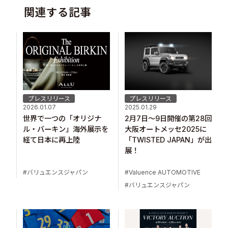
関連する記事
プレスリリース
プレスリリース
2026.01.07
2025.01.29
世界で一つの「オリジナ
2月7日～9日開催の第28回
ル・バーキン」海外展示を
大阪オートメッセ2025に
経て日本に再上陸
「TWISTED JAPAN」が出
展！
バリュエンスジャパン
Valuence AUTOMOTIVE
バリュエンスジャパン