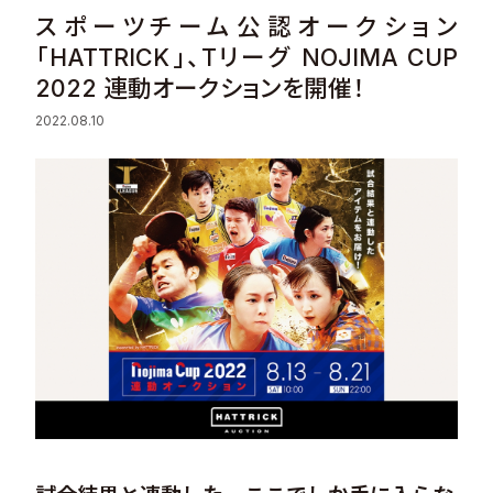
スポーツチーム公認オークション
Sustainability
「HATTRICK」、Tリーグ NOJIMA CUP
2022 連動オークションを開催！
Recruit
2022.08.10
Contact
© Valuence Holdings Inc.