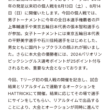
年の発足以来初の個人戦を8月13日（土）、8月14
日（日）に開催いたします。今回の個人戦では、
男子トーナメントに今年の全日本選手権覇者の戸
上隼輔選手や東京五輪日本代表の張本智和選手ら
が参加。女子トーナメントには東京五輪日本代表
の平野美宇選手や石川佳純選手をはじめとした、
男女ともに国内トップクラスの顔ぶれが揃いまし
た。さらに本大会の優勝者には、2024パリオリン
ピックシングルス選考ポイントが25ポイント付与
されるため、重要な大会となっております。
今回、Tリーグ初の個人戦の開催を記念し、試合
結果とリアルタイムで連動するオークションを
HATTRICKにて開催。結果に応じてその場で選手
にサインをしてもらい、リアルタイムで出品する
ことにより、大会とオークションが同時に進んで