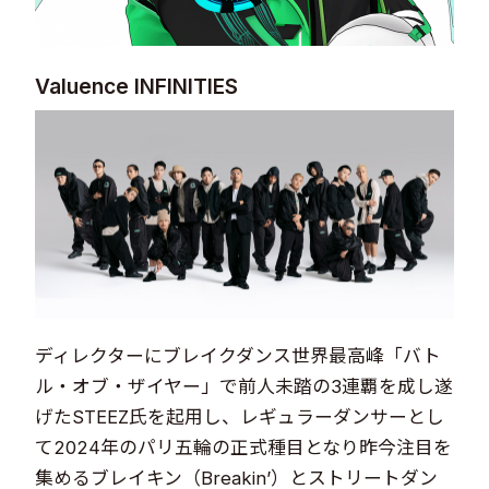
Valuence INFINITIES
ディレクターにブレイクダンス世界最高峰「バト
ル・オブ・ザイヤー」で前人未踏の3連覇を成し遂
げたSTEEZ氏を起用し、レギュラーダンサーとし
て2024年のパリ五輪の正式種目となり昨今注目を
集めるブレイキン（Breakin’）とストリートダン