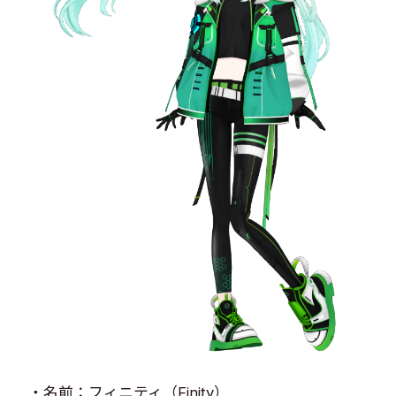
・名前：フィニティ（Finity）