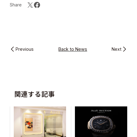
Share
Previous
Back to News
Next
関連する記事