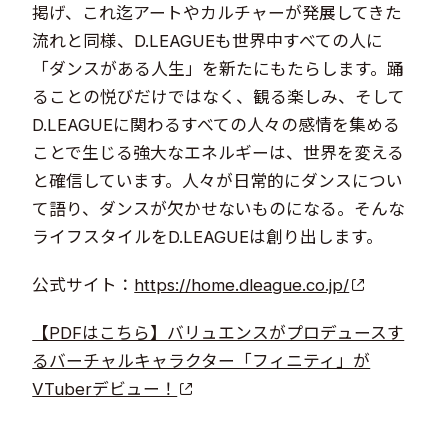
掲げ、これ迄アートやカルチャーが発展してきた
流れと同様、D.LEAGUEも世界中すべての人に
「ダンスがある人生」を新たにもたらします。踊
ることの悦びだけではなく、観る楽しみ、そして
D.LEAGUEに関わるすべての人々の感情を集める
ことで生じる強大なエネルギーは、世界を変える
と確信しています。人々が日常的にダンスについ
て語り、ダンスが欠かせないものになる。そんな
ライフスタイルをD.LEAGUEは創り出します。
公式サイト：
https://home.dleague.co.jp/
【PDFはこちら】バリュエンスがプロデュースす
るバーチャルキャラクター「フィニティ」が
VTuberデビュー！