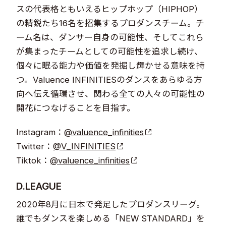
スの代表格ともいえるヒップホップ（HIPHOP）
の精鋭たち16名を招集するプロダンスチーム。チ
ーム名は、ダンサー自身の可能性、そしてこれら
が集まったチームとしての可能性を追求し続け、
個々に眠る能力や価値を発掘し輝かせる意味を持
つ。Valuence INFINITIESのダンスをあらゆる方
向へ伝え循環させ、関わる全ての人々の可能性の
開花につなげることを目指す。
Instagram：
@valuence_infinities
Twitter：
@V_INFINITIES
Tiktok：
@valuence_infinities
D.LEAGUE
2020年8月に日本で発足したプロダンスリーグ。
誰でもダンスを楽しめる「NEW STANDARD」を