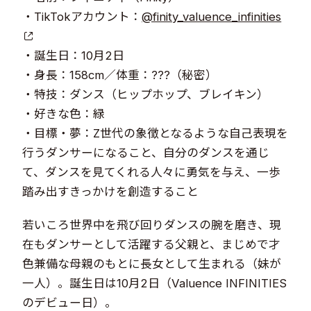
・TikTokアカウント：
@finity_valuence_infinities
・誕生日：10月2日
・身長：158cm／体重：???（秘密）
・特技：ダンス（ヒップホップ、ブレイキン）
・好きな色：緑
・目標・夢：Z世代の象徴となるような自己表現を
行うダンサーになること、自分のダンスを通じ
て、ダンスを見てくれる人々に勇気を与え、一歩
踏み出すきっかけを創造すること
若いころ世界中を飛び回りダンスの腕を磨き、現
在もダンサーとして活躍する父親と、まじめで才
色兼備な母親のもとに長女として生まれる（妹が
一人）。誕生日は10月2日（Valuence INFINITIES
のデビュー日）。