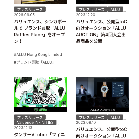
プレスリリース
プレスリリース
ALLU
...
2026.06.05
2023.12.20
バリュエンス、シンガポー
バリュエンス、公開型toC
ルで ブランド買取「ALLU
向けオークション「ALLU
Raffles Place」をオープ
AUCTION」第4回大会出
ン！
品商品を公開
ALLU Hong Kong Limited
ブランド買取「ALLU」
プレスリリース
プレスリリース
ALLU
...
Valuence INFINITIES
2023.08.10
...
2023.12.13
バリュエンス、公開型toC
ダンサーVTuber「フィニ
向けオークション「ALLU