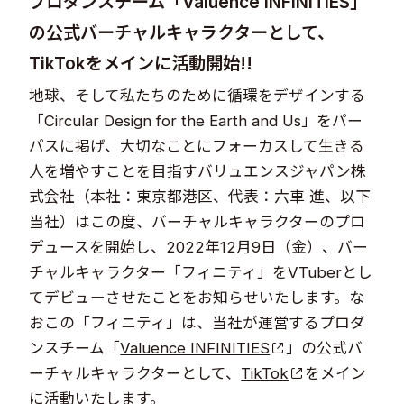
プロダンスチーム「Valuence INFINITIES」
の公式バーチャルキャラクターとして、
TikTokをメインに活動開始!!
地球、そして私たちのために循環をデザインする
「Circular Design for the Earth and Us」をパー
パスに掲げ、大切なことにフォーカスして生きる
人を増やすことを目指すバリュエンスジャパン株
式会社（本社：東京都港区、代表：六車 進、以下
当社）はこの度、バーチャルキャラクターのプロ
デュースを開始し、2022年12月9日（金）、バー
チャルキャラクター「フィニティ」をVTuberとし
てデビューさせたことをお知らせいたします。な
おこの「フィニティ」は、当社が運営するプロダ
ンスチーム「
Valuence INFINITIES
」の公式バ
ーチャルキャラクターとして、
TikTok
をメイン
に活動いたします。