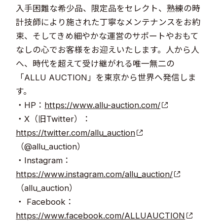
入手困難な希少品、限定品をセレクト、熟練の時
計技師により施された丁寧なメンテナンスをお約
束、そしてきめ細やかな運営のサポートやおもて
なしの心でお客様をお迎えいたします。人から人
へ、時代を超えて受け継がれる唯一無二の
「ALLU AUCTION」を東京から世界へ発信しま
す。
・HP：
https://www.allu-auction.com/
・X（旧Twitter）：
https://twitter.com/allu_auction
（@allu_auction）
・Instagram：
https://www.instagram.com/allu_auction/
（allu_auction）
・ Facebook：
https://www.facebook.com/ALLUAUCTION