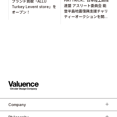
HATTRICK、日本陸上競技
ブランド買取「ALLU
連盟 アスリート委員会 能
Turkey Levent store」を
登半島地震復興支援チャリ
オープン！
ティーオークションを開
催！
Company