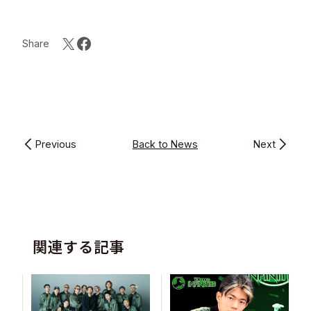
Share
Previous
Back to News
Next
関連する記事