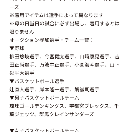
ーズ
※着用アイテムは選手によって異なります
※母の日当日の試合に必ず出場し、着用するとは
限りません
オークション参加選手・チーム一覧：
▼野球
柳田悠岐選手、今宮健太選手、山﨑康晃選手、吉
田正尚選手、万波中正選手、小園海斗選手、山下
舜平大選手
▼バスケットボール選手
辻直人選手、岸本隆一選手、鵤誠司選手
▼男子バスケットボールチーム
琉球ゴールデンキングス、宇都宮ブレックス、千
葉ジェッツ、群馬クレインサンダーズ
▼女子バスケットボールチーム