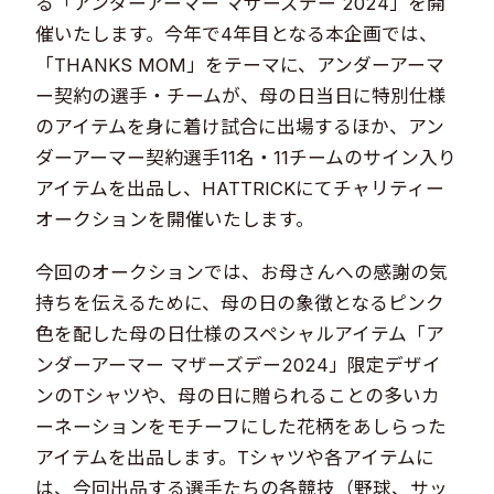
る「アンダーアーマー マザーズデー 2024」を開
催いたします。今年で4年目となる本企画では、
「THANKS MOM」をテーマに、アンダーアーマ
ー契約の選手・チームが、母の日当日に特別仕様
のアイテムを身に着け試合に出場するほか、アン
ダーアーマー契約選手11名・11チームのサイン入り
アイテムを出品し、HATTRICKにてチャリティー
オークションを開催いたします。
今回のオークションでは、お母さんへの感謝の気
持ちを伝えるために、母の日の象徴となるピンク
色を配した母の日仕様のスペシャルアイテム「ア
ンダーアーマー マザーズデー2024」限定デザイ
ンのTシャツや、母の日に贈られることの多いカ
ーネーションをモチーフにした花柄をあしらった
アイテムを出品します。Tシャツや各アイテムに
は、今回出品する選手たちの各競技（野球、サッ