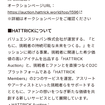
オークションページURL：
https://auction.hattrick.world/top/1596
※詳細はオークションページをご確認ください
■HATTRICKについて
バリュエンスジャパン株式会社が運営する、『と
もに、挑戦者の持続可能な未来をつくる。』をミ
ッションに掲げる事業。挑戦者に関連した希少価
値の高いアイテムを出品する「HATTRICK
Auction」と、挑戦者とファンとを直接つなぐD2C
プラットフォームである「HATTRICK
Members」の2つのサービスを運営。アスリート
やアーティストといった挑戦者らをサポートする
とともに、ファンの想いをつなぎ新たな価値を共
創する新しいサービスとして展開しています。
・HATTRICK Auction：