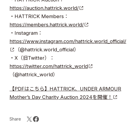
https://auction.hattrick.world/
・HATTRICK Members：
https://members.hattrick.world/
・Instagram：
https://www.instagram.com/hattrick.world_official/
（@hattrick.world_official）
・X（旧Twitter）：
https://twitter.com/hattrick_world
（@hattrick_world）
【PDFはこちら】HATTRICK、UNDER ARMOUR
Mother’s Day Charity Auction 2024を開催！
Share