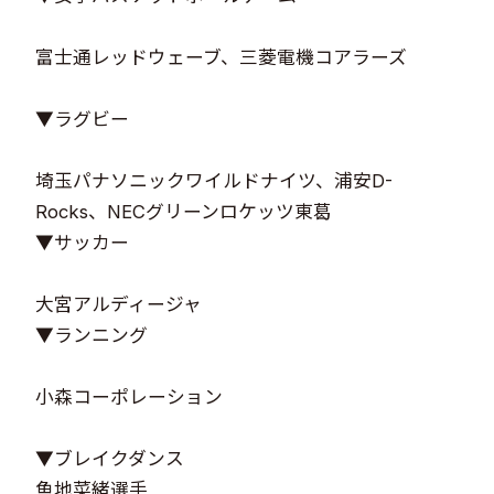
富士通レッドウェーブ、三菱電機コアラーズ
▼ラグビー
埼玉パナソニックワイルドナイツ、浦安D-
Rocks、NECグリーンロケッツ東葛
▼サッカー
大宮アルディージャ
▼ランニング
小森コーポレーション
▼ブレイクダンス
魚地菜緒選手