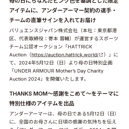
母の日にちなんだピンク色を基調とした限定
アイテムに、アンダーアーマー契約の選手・
チームの直筆サインを入れてお届け
バリュエンスジャパン株式会社（本社：東京都港
区、代表取締役：嵜本 晋輔）が運営するスポーツ
チーム公認オークション「HATTRICK
Auction（
https://auction.hattrick.world/
）」に
て、2024年5月12日（日）より母の日特別企画
「UNDER ARMOUR Mother’s Day Charity
Auction 2024」を開催いたします。
THANKS MOM～感謝をこめて～をテーマに
特別仕様のアイテムを出品
アンダーアーマーは、母の日である5月12日（日）
に、全国のお母さんに日頃の感謝の気持ちを伝え