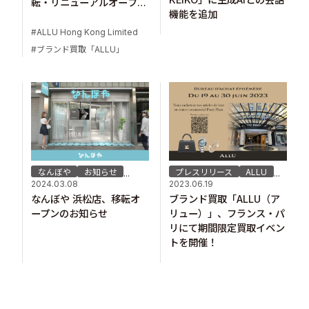
転・リニューアルオープ
機能を追加
ン！
ALLU Hong Kong Limited
ブランド買取「ALLU」
なんぼや
お知らせ
プレスリリース
ALLU
...
...
2024.03.08
2023.06.19
なんぼや 浜松店、移転オ
ブランド買取「ALLU（ア
ープンのお知らせ
リュー）」、フランス・パ
リにて期間限定買取イベン
トを開催！