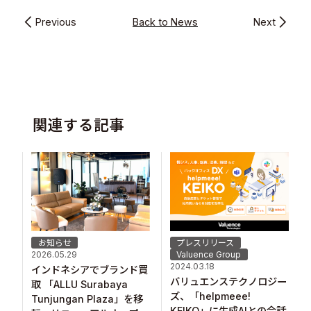
Previous
Back to News
Next
関連する記事
お知らせ
プレスリリース
2026.05.29
Valuence Group
2024.03.18
インドネシアでブランド買
バリュエンステクノロジー
取 「ALLU Surabaya
ズ、「helpmeee!
Tunjungan Plaza」を移
KEIKO」に生成AIとの会話