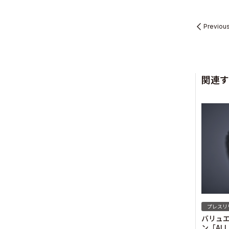
Previou
Sustainabil
関連す
Recruit
Contact
プレスリ
バリュエ
ン「AL