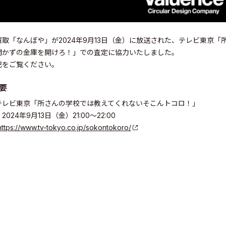
買取「なんぼや」が2024年9月13日（金）に放送された、テレビ東京
開かずの金庫を開けろ！」での査定に協力いたしました。
記をご覧ください。
要
テレビ東京「所さんの学校では教えてくれないそこんトコロ！」
024年9月13日（金）21:00〜22:00
https://www.tv-tokyo.co.jp/sokontokoro/
elations