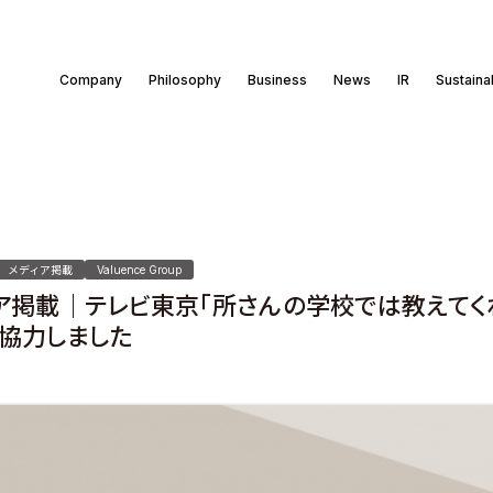
Company
Philosophy
Business
News
IR
Sustainab
メディア掲載
Valuence Group
ア掲載｜テレビ東京「所さんの学校では教えてく
協力しました