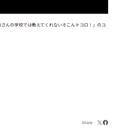
「所さんの学校では教えてくれないそこんトコロ！」のコ
Share