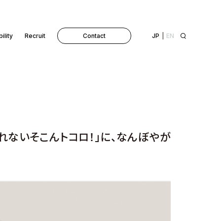
ility
Recruit
Contact
JP
EN
れないそこんトコロ！」に、なんぼやが