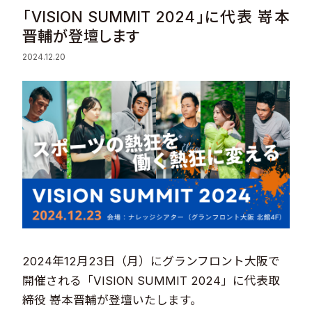
「VISION SUMMIT 2024」に代表 嵜本
Sustainability
晋輔が登壇します
2024.12.20
Recruit
Contact
© Valuence Holdings Inc.
2024年12月23日（月）にグランフロント大阪で
開催される「VISION SUMMIT 2024」に代表取
締役 嵜本晋輔が登壇いたします。