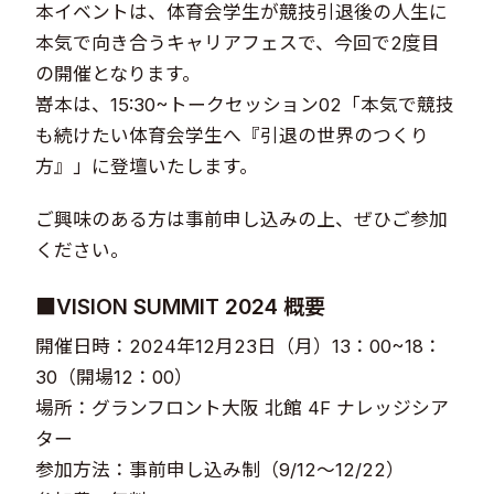
本イベントは、体育会学生が競技引退後の人生に
本気で向き合うキャリアフェスで、今回で2度目
の開催となります。
嵜本は、15:30~トークセッション02「本気で競技
も続けたい体育会学生へ『引退の世界のつくり
方』」に登壇いたします。
ご興味のある方は事前申し込みの上、ぜひご参加
ください。
■VISION SUMMIT 2024 概要
開催日時：2024年12月23日（月）13：00~18：
30（開場12：00）
場所：グランフロント大阪 北館 4F ナレッジシア
ター
参加方法：事前申し込み制（9/12〜12/22）