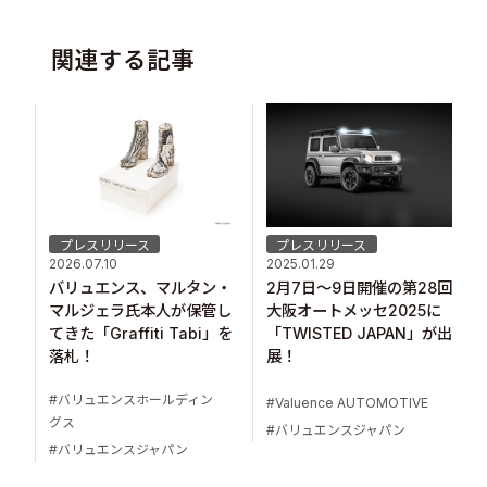
関連する記事
プレスリリース
プレスリリース
2026.07.10
2025.01.29
バリュエンス、マルタン・
2月7日～9日開催の第28回
マルジェラ氏本人が保管し
大阪オートメッセ2025に
てきた「Graffiti Tabi」を
「TWISTED JAPAN」が出
落札！
展！
バリュエンスホールディン
Valuence AUTOMOTIVE
グス
バリュエンスジャパン
バリュエンスジャパン