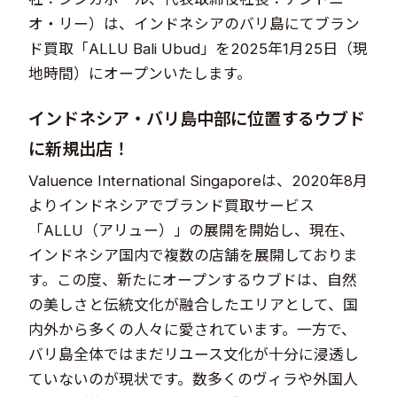
オ・リー）は、インドネシアのバリ島にてブラン
ド買取「ALLU Bali Ubud」を2025年1月25日（現
地時間）にオープンいたします。
インドネシア・バリ島中部に位置するウブド
に新規出店！
Valuence International Singaporeは、2020年8月
よりインドネシアでブランド買取サービス
「ALLU（アリュー）」の展開を開始し、現在、
インドネシア国内で複数の店舗を展開しておりま
す。この度、新たにオープンするウブドは、自然
の美しさと伝統文化が融合したエリアとして、国
内外から多くの人々に愛されています。一方で、
バリ島全体ではまだリユース文化が十分に浸透し
ていないのが現状です。数多くのヴィラや外国人