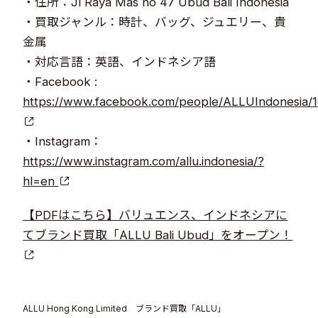
・住所：Jl Raya Mas no 47 Ubud Bali Indonesia
・買取ジャンル：時計、バッグ、ジュエリー、貴
金属
・対応言語：英語、インドネシア語
・Facebook :
https://www.facebook.com/people/ALLUIndonesia/
・Instagram：
https://www.instagram.com/allu.indonesia/?
hl=en
【PDFはこちら】バリュエンス、インドネシアに
てブランド買取「ALLU Bali Ubud」をオープン！
ALLU Hong Kong Limited
ブランド買取「ALLU」