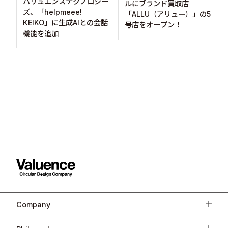
バリュエンステクノロジー
ルにブランド買取店
ズ、「helpmeee!
「ALLU（アリュー）」の5
KEIKO」に生成AIとの会話
号店をオープン！
機能を追加
Company