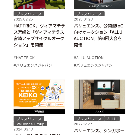
プレスリリース
プレスリリース
2025.02.25
2025.01.23
HATTRICK、ヴィアマテラ
バリュエンス、公開型toC
ス宮崎と「ヴィアマテラス
向けオークション「ALLU
宮崎アップサイクルオーク
AUCTION」第6回大会を
ション」を開催
開催
HATTRICK
ALLU AUCTION
バリュエンスジャパン
バリュエンスジャパン
プレスリリース
プレスリリース
ALLU
...
Valuence Group
2022.12.27
2024.03.18
バリュエンス、シンガポー