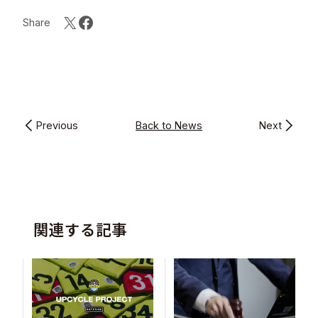
Share
Previous
Back to News
Next
関連する記事