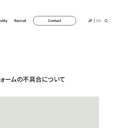
ility
Recruit
Contact
JP
EN
フォームの不具合について