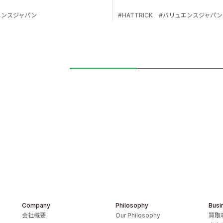
エンスジャパン
HATTRICK
バリュエンスジャパン
Company
Philosophy
Busi
s Inc.
会社概要
Our Philosophy
買取