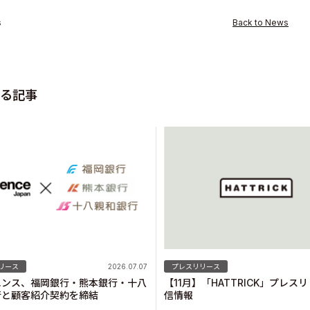
s
Back to News
ity
る記事
リース
2026.07.07
プレスリリース
エンス、福岡銀行・熊本銀行・十八
【11月】「HATTRICK」プレス
行と顧客紹介契約を締結
信情報