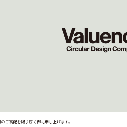
y
別のご高配を賜り厚く御礼申し上げます。