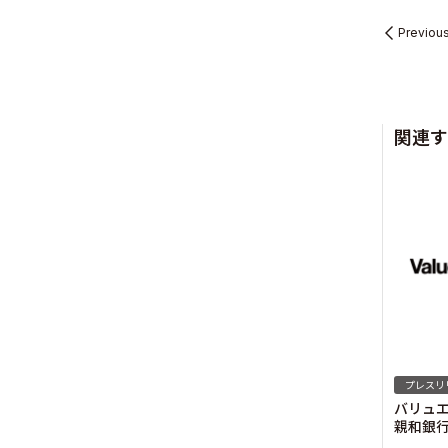
Previou
Sustainabil
関連す
Recruit
プレスリ
Contact
バリュ
親和銀