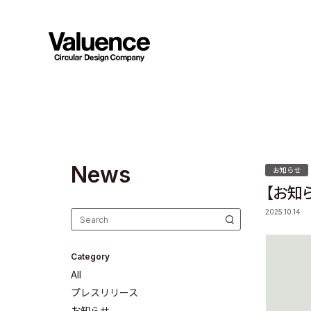
N
e
w
s
お知らせ
【お知
2025.10.14
Category
All
プレスリリース
お知らせ