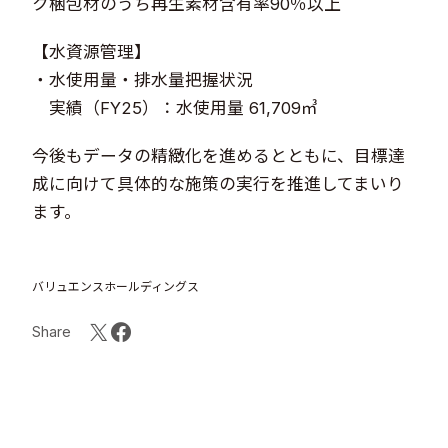
ク梱包材のうち再生素材含有率90％以上
【水資源管理】
・水使用量・排水量把握状況
実績（FY25）：水使用量 61,709㎥
今後もデータの精緻化を進めるとともに、目標達
成に向けて具体的な施策の実行を推進してまいり
ます。
バリュエンスホールディングス
Share