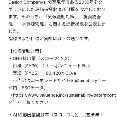
Design Company」の実現年である2030年をター
ゲットにした評価指標および目標を設定しており
ます。そのうち、「気候変動対策」「廃棄物管
理」「水資源管理」に関する進捗状況を公表しま
した。
指標および目標と実績は以下の通りです。
【気候変動対策】
・GHG排出量（スコープ1,2,3）
目標（FY30）：カーボンニュートラル
実績（FY25）：89,420 t-CO₂e
※内訳はコーポレートサイトSustainabilityペー
ジ内「ESGデータ」
（
https://www.valuence.inc/sustainability/data/#cont
）をご覧ください。
・GHG排出量削減率（スコープ1,2）（基準年：