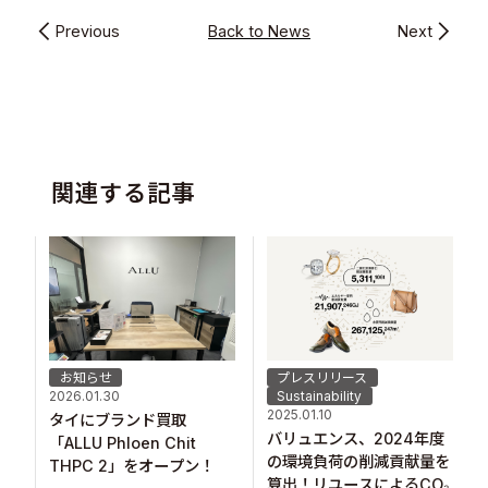
Previous
Back to News
Next
関連する記事
お知らせ
プレスリリース
2026.01.30
Sustainability
2025.01.10
タイにブランド買取
バリュエンス、2024年度
「ALLU Phloen Chit
の環境負荷の削減貢献量を
THPC 2」をオープン！
算出！リユースによるCO₂