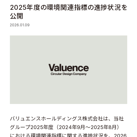
2025年度の環境関連指標の進捗状況を
Sustainability
公開
2026.01.09
Recruit
Contact
© Valuence Holdings Inc.
バリュエンスホールディングス株式会社は、当社
グループ2025年度（2024年9月～2025年8月）
における環境関連指標に関する進捗状況を、2026