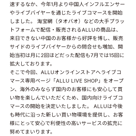
速するなか、今年1月より中国人インフルエンサー
やライブバイヤーを通じたライブコマースを開始
しました。 淘宝網（タオバオ）などの大手プラッ
トフォームで配信・販売されるALLUの商品は、
来日できない中国のお客様から好評を博し、販売
サイドのライブバイヤーからの問合せも増加、開
始当初は月に2回ほどだった配信も7月では15回に
拡大しております。
そこで今回、ALLUオンラインストアへライブコ
マース専用ページ「ALLU LIVE SHOP」をオープ
ン、海外のみならず国内のお客様にも安心して買
い物を楽しんでいただくため、国内向けライブコ
マースの開始を決定いたしました。 ALLUは今後
も時代に沿った新しい買い物環境を提供し、お客
様にとって安心で利便性の高いサービスの拡充に
努めてまいります。