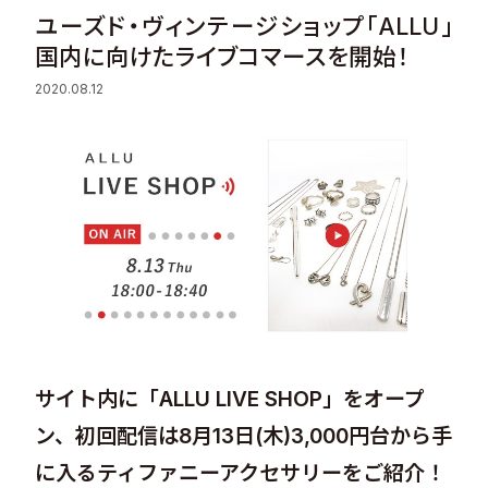
ユーズド・ヴィンテージショップ「ALLU」
Sustainability
国内に向けたライブコマースを開始！
2020.08.12
Recruit
Contact
© Valuence Holdings Inc.
サイト内に「ALLU LIVE SHOP」をオープ
ン、初回配信は8月13日(木)​3,000円台から手
に入るティファニーアクセサリーをご紹介！​