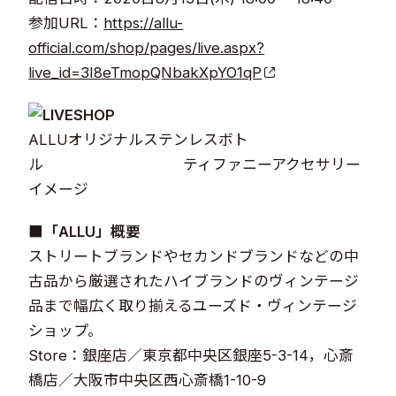
参加URL：
https://allu-
official.com/shop/pages/live.aspx?
live_id=3I8eTmopQNbakXpYO1qP
ALLUオリジナルステンレスボト
ル ティファニーアクセサリー
イメージ​​
■「ALLU」概要
ストリートブランドやセカンドブランドなどの中
古品から厳選されたハイブランドのヴィンテージ
品まで幅広く取り揃えるユーズド・ヴィンテージ
ショップ。
Store：銀座店／東京都中央区銀座5-3-14，心斎
橋店／大阪市中央区西心斎橋1-10-9