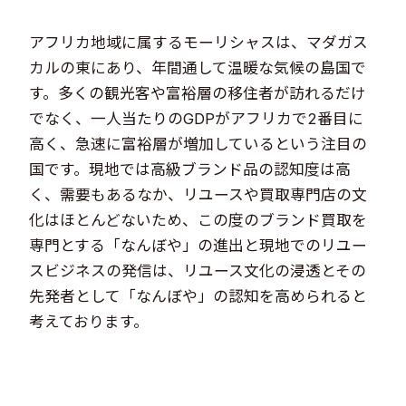
アフリカ地域に属するモーリシャスは、マダガス
カルの東にあり、年間通して温暖な気候の島国で
す。多くの観光客や富裕層の移住者が訪れるだけ
でなく、一人当たりのGDPがアフリカで2番目に
高く、急速に富裕層が増加しているという注目の
国です。現地では高級ブランド品の認知度は高
く、需要もあるなか、リユースや買取専門店の文
化はほとんどないため、この度のブランド買取を
専門とする「なんぼや」の進出と現地でのリユー
スビジネスの発信は、リユース文化の浸透とその
先発者として「なんぼや」の認知を高められると
考えております。
​ ​