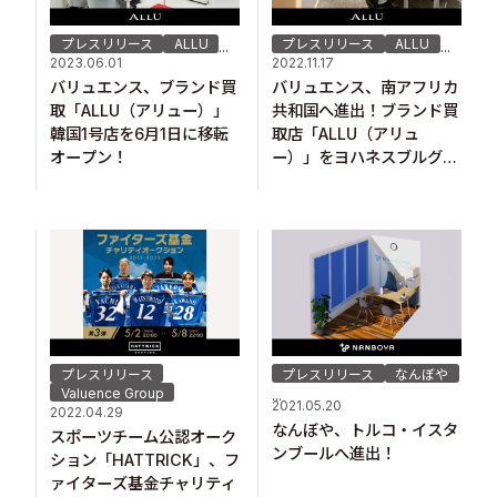
プレスリリース
ALLU
プレスリリース
ALLU
...
...
2023.06.01
2022.11.17
バリュエンス、ブランド買
バリュエンス、南アフリカ
取「ALLU（アリュー）」
共和国へ進出！ブランド買
韓国1号店を6月1日に移転
取店「ALLU（アリュ
オープン！
ー）」をヨハネスブルグに
オープン
プレスリリース
プレスリリース
なんぼや
Valuence Group
...
2021.05.20
2022.04.29
なんぼや、トルコ・イスタ
スポーツチーム公認オーク
ンブールへ進出！ ​
ション「HATTRICK」、フ
ァイターズ基金チャリティ