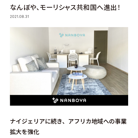
なんぼや、モーリシャス共和国へ進出！
Sustainability
2021.08.31
Recruit
Contact
© Valuence Holdings Inc.
ナイジェリアに続き、アフリカ地域への事業
拡大を強化 ​​