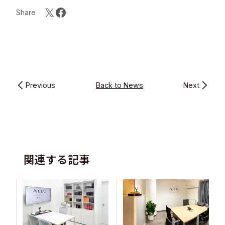
Share
Previous
Back to News
Next
関連する記事