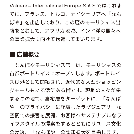
Valuence International Europe S.A.S.ではこれま
でに、フランス、トルコ、ナイジェリアへ「なん
ぼや」を出店しており、この度のモーリシャス出
店をとおして、アフリカ地域、インド洋の島々へ
の事業拡大に向けて邁進してまいります。
■ 店舗概要​
「なんぼやモーリシャス店」は、モーリシャスの
首都ポートルイスにオープンします。ポートルイ
スは港として開拓され、近代的な大型ショッピン
グモールもある活気ある街です。現地の人々が集
まるこの地で、富裕層をターゲットに、「なんぼ
や」のプライバシーに配慮したラグジュアリーな
空間での接客を展開、お客様へサステナブルなラ
イフスタイルの提案をするとともにリユース文化
の浸透、「なんぼや」の認知拡大を目指します。