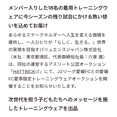
​メンバー入りした18名の着用トレーニングウ
ェアに今シーズンの残り試合にかける熱い想
いを込めてお届け​​​​​
あらゆるステークホルダーへ人生を変える価値を
提供し、一人ひとりが「らしく、生きる。」世界
の実現を目指すバリュエンスジャパン株式会社
（本社：東京都港区、代表取締役社長：六車 進）
は、同社の運営するアスリート公認オークション
「
HATTRICK
」にて、J2リーグ愛媛FCとの愛媛
FC夏季限定トレーニングウェアオークションを開
催することをお知らせいたします。​​
次世代を担う子どもたちへのメッセージを​施
したトレーニングウェアを出品​