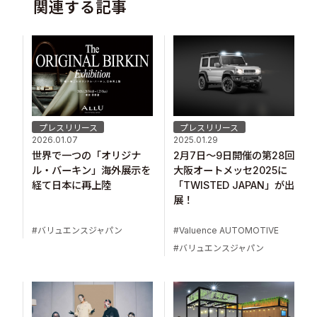
関連する記事
プレスリリース
プレスリリース
2026.01.07
2025.01.29
世界で一つの「オリジナ
2月7日～9日開催の第28回
ル・バーキン」海外展示を
大阪オートメッセ2025に
経て日本に再上陸
「TWISTED JAPAN」が出
展！
バリュエンスジャパン
Valuence AUTOMOTIVE
バリュエンスジャパン