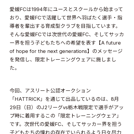
愛媛FCは1994年にユースとスクールから始まって
おり、愛媛FCで活躍して世界へ羽ばたく選手・指
導者を輩出する育成型クラブを目指しています。​​
そんな愛媛FCでは次世代の愛媛FC、そしてサッカ
ー界を担う子どもたちへの希望を表す【A future
of hope for the next generations】のメッセージ
を発信し、限定トレーニングウェアに施しまし
た。
今回、アスリート公認オークション
「HATTRICK」を通じて出品しているのは、8月
29日（日）のJ2リーグvs栃木戦限定で選手がアッ
プ時に着用するこの「限定トレーニングウェア」
です。次世代の愛媛FC、そしてサッカー界を担う
子どもたちの憧れの存在でいられるよう日々尽力