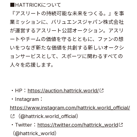
​■HATTRICKについて
『アスリートの持続可能な未来をつくる。』を事
業ミッションに、バリュエンスジャパン株式会社
が運営するアスリート公認オークション。アスリ
ートやチームの価値を守るとともに、ファンの想
いをつなぎ新たな価値を共創する新しいオークシ
ョンサービスとして、スポーツに関わるすべての
人々を応援します。
​
・HP：
https://auction.hattrick.world/
・Instagram：
https://www.instagram.com/hattrick.world_official/
（@hattrick.world_official）
・Twitter：
https://twitter.com/hattrick_world
（@hattrick_world）