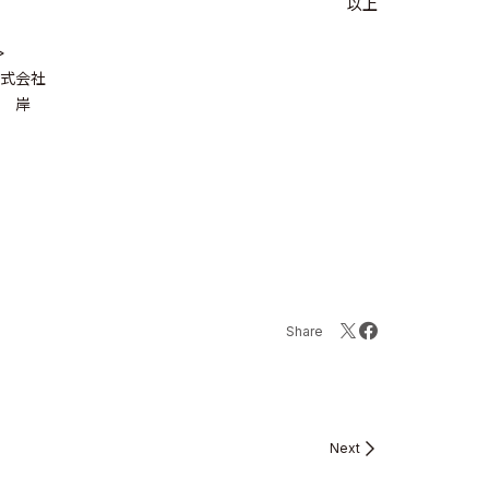
以上
>
式会社
 岸
Share
Next