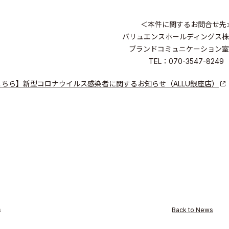
＜本件に関するお問合せ先
バリュエンスホールディングス株
ブランドコミュニケーション室
TEL：070-3547-8249
こちら】新型コロナウイルス感染者に関するお知らせ（ALLU銀座店）
s
Back to News
s Inc.