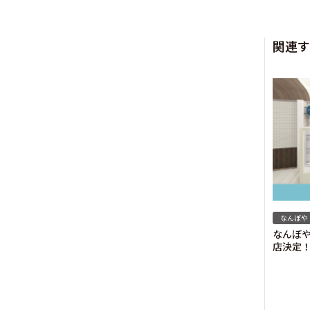
関連す
なんぼや
なんぼや
店決定