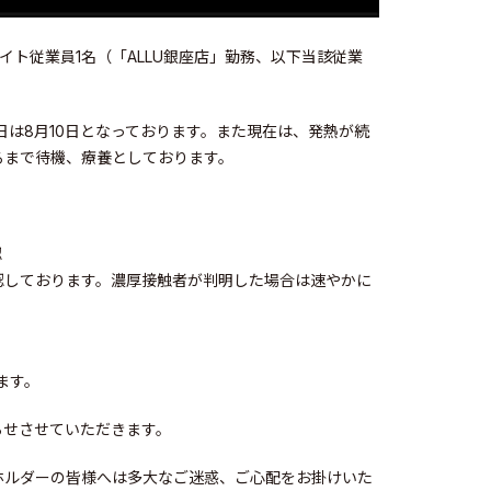
イト従業員1名（「ALLU銀座店」勤務、以下当該従業
日は8月10日となっております。また現在は、発熱が続
るまで待機、療養としております。
認
認しております。濃厚接触者が判明した場合は速やかに
ます。
らせさせていただきます。
ホルダーの皆様へは多大なご迷惑、ご心配をお掛けいた