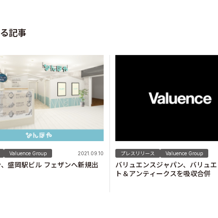
る記事
Valuence Group
2021.09.10
プレスリリース
Valuence Group
、盛岡駅ビル フェザンへ新規出
バリュエンスジャパン、バリュエ
！
ト＆アンティークスを吸収合併