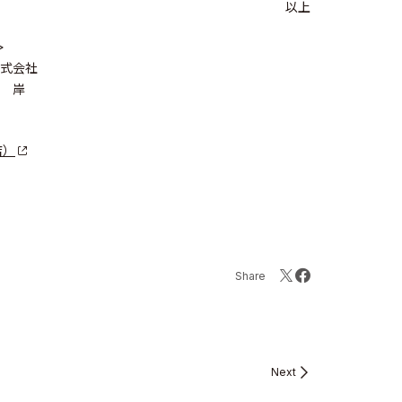
以上
>
式会社
 岸
店）
Share
Next