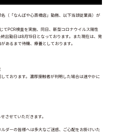
員1名（「なんぼや心斎橋店」勤務、以下当該従業員）が
じてPCR検査を実施、同日、新型コロナウイルス陽性
終出勤日は8月19日となっております。また現在は、発
絡があるまで待機、療養としております。
認
認しております。濃厚接触者が判明した場合は速やかに
らせさせていただきます。
ホルダーの皆様へは多大なご迷惑、ご心配をお掛けいた