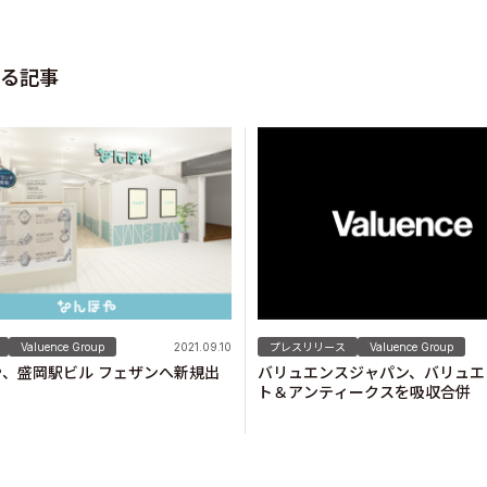
る記事
Valuence Group
2021.09.10
プレスリリース
Valuence Group
、盛岡駅ビル フェザンへ新規出
バリュエンスジャパン、バリュエ
！
ト＆アンティークスを吸収合併