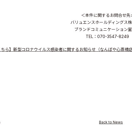
＜本件に関するお問合せ先
バリュエンスホールディングス株
ブランドコミュニケーション室
TEL：070-3547-8249
はこちら】新型コロナウイルス感染者に関するお知らせ（なんぼや心斎橋
s
Back to News
s Inc.