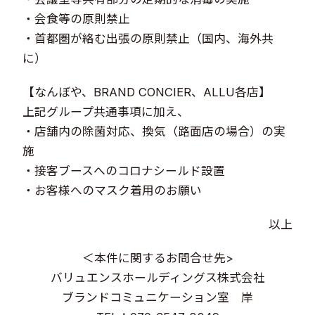
・会食等の原則禁止
・首都圏が絡む出張の原則禁止（国内、海外共
に）
【なんぼや、BRAND CONCIER、ALLU各店】
上記グループ共通事項に加え、
・店舗内の除菌対応、換気（路面店の場合）の実
施
・接客ブースへのコロナシールド設置
・お客様へのマスク着用のお願い
以上
＜本件に関するお問合せ先>
バリュエンスホールディングス株式会社
ブランドコミュニケーション室 岸