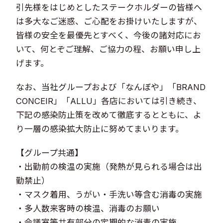
引先様をはじめとしたステークホルダーの皆様へ
は多大なご迷惑、ご心配をお掛けいたしますが、
皆様の安全を最優先とすべく、今後の諸対応にお
いて、何とぞご理解、ご協力の程、お願い申し上
げます。
なお、当社グループおよび「なんぼや」「BRAND
CONCEIR」「ALLU」各店においては引き続き、
下記の感染防止策を改めて徹底するとともに、よ
り一層の感染拡大防止に努めてまいります。
【グループ共通】
・出勤前の検温の実施（発熱が見られる場合は出
勤禁止）
・マスク着用、うがい・手洗い等含む消毒の実施
・多人数来客時の検温、消毒のお願い
・会議室等共有部分の定期的な消毒の実施