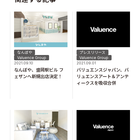
なんぼや
プレスリリース
Valuence Group
Valuence Group
2021.09.10
2021.09.01
なんぼや、盛岡駅ビル フ
バリュエンスジャパン、バ
ェザンへ新規出店決定！
リュエンスアート＆アンテ
ィークスを吸収合併