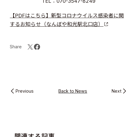
TEL：070-3547-8249
【PDFはこちら】新型コロナウイルス感染者に関
するお知らせ（なんぼや和光駅北口店）
Share
Previous
Back to News
Next
関連する記事