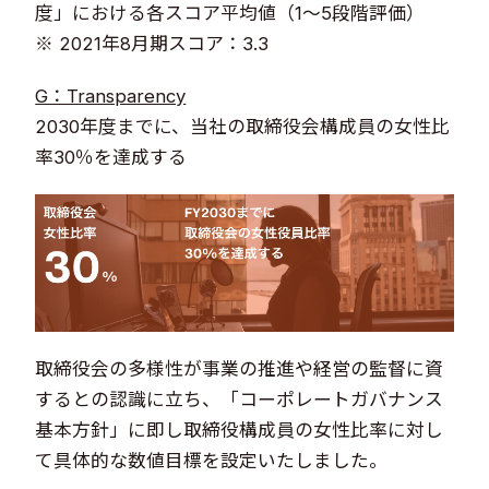
度」における各スコア平均値（1～5段階評価）
※ 2021年8月期スコア：3.3
G：Transparency
2030年度までに、当社の取締役会構成員の女性比
率30％を達成する
取締役会の多様性が事業の推進や経営の監督に資
するとの認識に立ち、「コーポレートガバナンス
基本方針」に即し取締役構成員の女性比率に対し
て具体的な数値目標を設定いたしました。