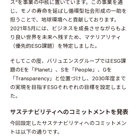
ス”を事業の中核に置いています。この事業を通
じ、モノの寿命を延ばし循環型社会形成の一助を
担うことで、地球環境へと貢献しております。
2021年5月には、ビジネスを成長させながらもよ
り良い世界を未来へ残すため、マテリアリティ
（優先的ESG課題）を特定しました。
そしてこの度、バリュエンスグループではESG課
題のEを「Planet」、Sを「People」、Gを
「Transparency」と位置づけし、2030年度まで
の実現を目指すESGそれぞれの目標を設定しまし
た。
サステナビリティへのコミットメントを発表
今回設定したサステナビリティへのコミットメン
トは以下の通りです。