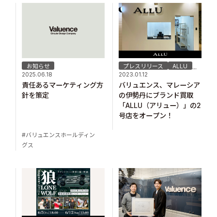
お知らせ
プレスリリース
ALLU
...
2025.06.18
2023.01.12
責任あるマーケティング方
バリュエンス、マレーシア
針を策定
の伊勢丹にブランド買取
「ALLU（アリュー）」の2
号店をオープン！
バリュエンスホールディン
グス