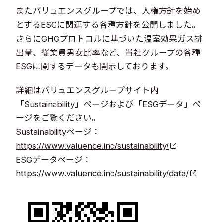
またバリュエンスグループでは、人権方針を始め
とするESGに関連する各種方針を公開しました。
さらにGHGプロトコルに基づいた温室効果ガス排
出量、従業員男女比率など、当社グループの各種
ESGに関するデータも開示しております。
詳細はバリュエンスグループサイト内
「Sustainability」ページおよび「ESGデータ」ペ
ージをご覧ください。
Sustainabilityページ：
https://www.valuence.inc/sustainability/
ESGデータページ：
https://www.valuence.inc/sustainability/data/