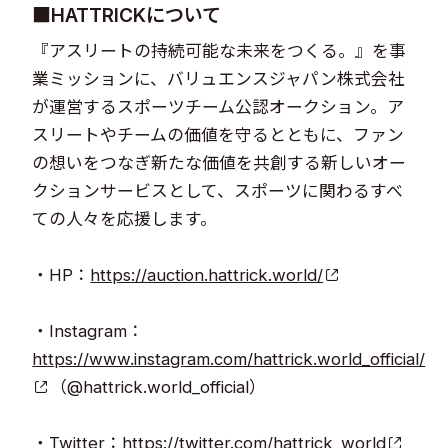
■HATTRICKについて
『アスリートの持続可能な未来をつくる。』を事
業ミッションに、バリュエンスジャパン株式会社
が運営するスポーツチーム公認オークション。ア
スリートやチームの価値を守るとともに、ファン
の想いをつなぎ新たな価値を共創する新しいオー
クションサービスとして、スポーツに関わるすべ
ての人々を応援します。
・HP：
https://auction.hattrick.world/
・Instagram：
https://www.instagram.com/hattrick.world_official/
（@hattrick.world_official）
・Twitter：
https://twitter.com/hattrick_world