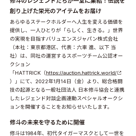
修斗のレジェンドたちが一堂に集結！伝説を
創り上げた栄光のアイテムをお届け
あらゆるステークホルダーへ人生を変える価値を
提供し、一人ひとりが「らしく、生きる。」世界
の実現を目指すバリュエンスジャパン株式会社
（本社：東京都港区、代表：六車 進、以下 当
社）は、同社の運営するスポーツチーム公認オー
クション
「HATTRICK（
https://auction.hattrick.world/
）」にて、2022年1月14日（金）より、総合格闘
技の起源となる一般社団法人 日本修斗協会と連携
したレジェンド対談企画連動スペシャルオークシ
ョンを開催することをお知らせいたします。
修斗の未来を守るために開催
修斗は1984年、初代タイガーマスクとして一世を