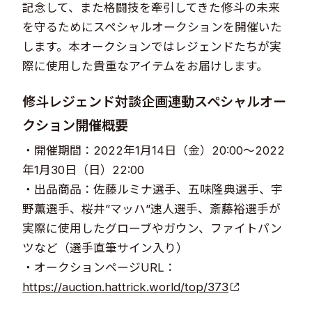
記念して、また格闘技を牽引してきた修斗の未来
を守るためにスペシャルオークションを開催いた
します。本オークションではレジェンドたちが実
際に使用した貴重なアイテムをお届けします。
修斗レジェンド対談企画連動スペシャルオー
クション開催概要
・開催期間：2022年1月14日（金）20:00～2022
年1月30日（日）22:00
・出品商品：佐藤ルミナ選手、五味隆典選手、宇
野薫選手、桜井”マッハ”速人選手、斎藤裕選手が
実際に使用したグローブやガウン、ファイトパン
ツなど（選手直筆サイン入り）
・オークションページURL：
https://auction.hattrick.world/top/373