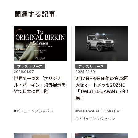
関連する記事
プレスリリース
プレスリリース
2026.01.07
2025.01.29
世界で一つの「オリジナ
2月7日～9日開催の第28回
ル・バーキン」海外展示を
大阪オートメッセ2025に
経て日本に再上陸
「TWISTED JAPAN」が出
展！
バリュエンスジャパン
Valuence AUTOMOTIVE
バリュエンスジャパン