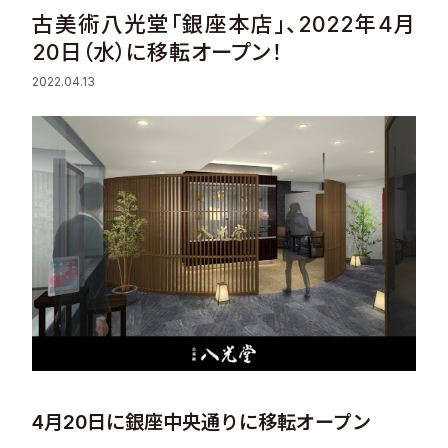
古美術八光堂「銀座本店」、2022年4月
Sustainability
20日（水）に移転オープン！
2022.04.13
Recruit
Contact
© Valuence Holdings Inc.
4月20日に銀座中央通りに移転オープン