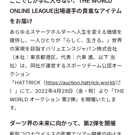
ここでしか手に入らない、THE WORLD
ONLINE LEAGUE出場選手の貴重なアイテム
をお届け
あらゆるステークホルダーへ人生を変える価値を
提供し、一人ひとりが「らしく、生きる。」世界
の実現を目指すバリュエンスジャパン株式会社
（本社：東京都港区、代表：六車 進、以下 当
社）は、同社が運営するスポーツチーム公認オー
クション
「HATTRICK（
https://auction.hattrick.world/
）」にて、2022年4月29日（金・祝）より「THE
WORLD オークション 第2弾」を開催いたしま
す。
ダーツ界の未来に向かって、第2弾を開催
新型コロナウイルスの影響でツアー開催の中止を