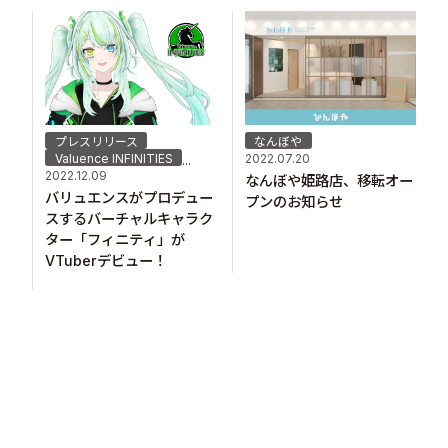
プレスリリース
なんぼや
Valuence INFINITIES
2022.07.20
...
2022.12.09
なんぼや姫路店、移転オー
バリュエンスがプロデュー
プンのお知らせ
スするバーチャルキャラク
ター「フィニティ」が
VTuberデビュー！