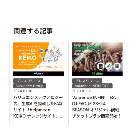
関連する記事
プレスリリース
プレスリリース
Valuence Group
Valuence INFINITIES
...
2024.01.30
2023.10.02
バリュエンステクノロジー
Valuence INFINITIES、
ズ、生成AIを搭載したFAQ
D.LEAGUE 23-24
サイト「helpmeee!
SEASON オリジナル観戦
KEIKO ナレッジサイト」
チケットプラン販売開始！
をリリース