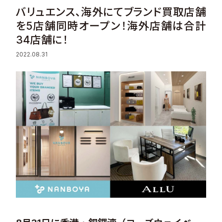
バリュエンス、海外にてブランド買取店舗
Sustainability
を5店舗同時オープン！海外店舗は合計
34店舗に！
Recruit
2022.08.31
Contact
© Valuence Holdings Inc.