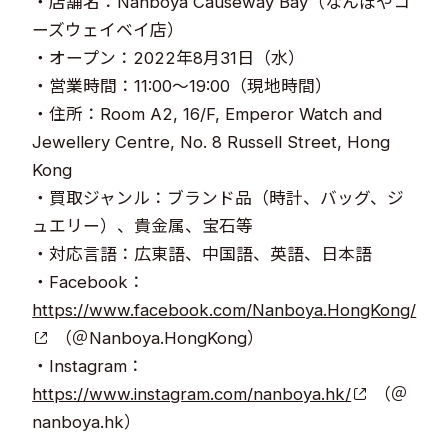
・店舗名：Nanboya Causeway Bay（なんぼやコ
ーズウェイベイ店）
・オープン：2022年8月31日（水）
・営業時間：11:00～19:00（現地時間）
・住所：Room A2, 16/F, Emperor Watch and
Jewellery Centre, No. 8 Russell Street, Hong
Kong
・買取ジャンル：ブランド品（時計、バッグ、ジ
ュエリー）、貴金属、宝石等
・対応言語：広東語、中国語、英語、日本語
・Facebook：
https://www.facebook.com/Nanboya.HongKong/
（＠Nanboya.HongKong）
・Instagram：
https://www.instagram.com/nanboya.hk/
（＠
nanboya.hk）