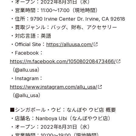
・オープン：2022年8月31日（水）
・営業時間：11:00～17:00（現地時間）
・住所：9790 Irvine Center Dr. Irvine, CA 92618
・買取ジャンル：バッグ、財布、アクセサリー
・対応言語：英語
・Official Site：
https://alluusa.com/
・Facebook：
https://m.facebook.com/105080208473466/
（@allu.usa）
・Instagram：
https://www.instagram.com/allu_usa/
（@allu_usa）
■シンガポール・ウビ：なんぼや ウビ店 概要
・店舗名：Nanboya Ubi（なんぼやウビ店）
・オープン：2022年8月31日（水）
・営業時間：10:00～19:00（現地時間）