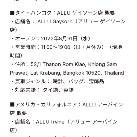
■タイ・バンコク：ALLU ゲイソーン店 概要
・店舗名： ALLU Gaysorn（アリュー ゲイソーン
店）
・オープン：2022年8月31日（水）
・営業時間：11:00～19:00（日・月休み）（現地
時間）
・住所：52/1 Thanon Rom Klao, Khlong Sam
Prawet, Lat Krabang, Bangkok 10520, Thailand
・買取ジャンル： 時計、バッグ、宝飾品
・対応言語： タイ語、英語
■アメリカ・カリフォルニア：ALLU アーバイン
店 概要
・店舗名：ALLU Irvine（アリュー アーバイン
店）