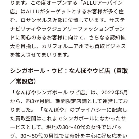
ります。この度オープンする「ALLUアーバイン
店」はALLUがターゲットとするお客様が多く住
む、ロサンゼルス近郊に位置しています。サステ
ナビリティやラグジュアリーファッションブラン
ドに関心のあるお客様に向けて、さらなる認知拡
大を目指し、カリフォルニア州でも買取ビジネス
を拡大させてまいります。
シンガポール・ウビ：なんぼやウビ店（買取
／常設店）
「なんぼやシンガポール ウビ店」は、2022年5月
から、約3か月間、期間限定店舗として運営してお
りました。 「なんぼや」のプライバシーに配慮し
た買取空間はこれまでシンガポールになかったサ
ービスとして、現地の30～40代の女性ではバッ
グ、30～50代の男性では時計を中心に好反応をい