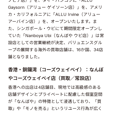
ノビナ店）」を、タイ・バンコクに「ALLU
Gaysorn（アリュー ゲイソーン店）」を、アメリ
カ・カリフォルニアに「ALLU Irvine（アリュー
アーバイン店）」を、オープンいたします。ま
た、シンガポール・ウビにて期間限定オープンし
ていた「Nanboya Ubi（なんぼや ウビ店）」は常
設店としての営業継続が決定、バリュエンスグル
ープの展開する海外の買取店舗は、16か国、34店
舗となりました。
香港・銅鑼湾（コーズウェイベイ）：なんぼ
やコーズウェイベイ店（買取／常設店）
香港への出店は4店舗目、現地では高級感のある
店舗デザインとプライベートに配慮した個室空間
が「なんぼや」の特徴として浸透しており、「買
取」や「モノを売る」というリユース行為が広く