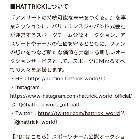
■HATTRICKについて
『アスリートの持続可能な未来をつくる。』を事
業ミッションに、バリュエンスジャパン株式会社
が運営するスポーツチーム公認オークション。ア
スリートやチームの価値を守るとともに、ファン
の想いをつなぎ新たな価値を共創する新しいオー
クションサービスとして、スポーツに関わるすべ
ての人々を応援します。
・HP：
https://auction.hattrick.world/
・Instagram：
https://www.instagram.com/hattrick.world_official/
（@hattrick.world_official）
・Twitter：
https://twitter.com/hattrick_world
（@hattrick_world）
【PDFはこちら】スポーツチーム公認オークショ