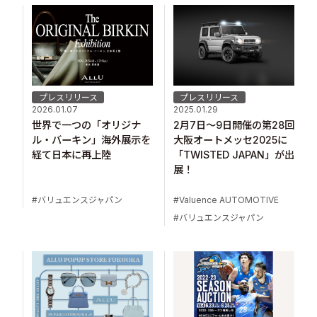
プレスリリース
プレスリリース
2026.01.07
2025.01.29
世界で一つの「オリジナ
2月7日～9日開催の第28回
ル・バーキン」海外展示を
大阪オートメッセ2025に
経て日本に再上陸
「TWISTED JAPAN」が出
展！
バリュエンスジャパン
Valuence AUTOMOTIVE
バリュエンスジャパン