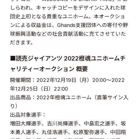
しらわれ、キャッチコピーをデザインに入れた球
団史上初となる貴重なユニホーム。本オークショ
ンによる収益金は、Ghands支援団体への寄付や野
球振興活動などの社会貢献活動に充てさせていた
だきます。
■読売ジャイアンツ 2022橙魂ユニホームチ
ャリティーオークション 概要
開催期間：2022年12月19日（月）20:00～2022
年12月25日（日）22:00
出品商品：2022年橙魂ユニホーム（直筆サイン入
り）
出品対象選手：
増田大輝選手、吉川尚輝選手、中島宏之選手、坂
本勇人選手、丸佳浩選手、松原聖弥選手、中田翔