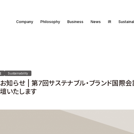
Company
Philosophy
Business
News
IR
Sustainab
載
Sustainability
お知らせ | 第7回サステナブル・ブランド国際会議
壇いたします