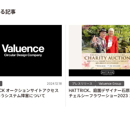
る記事
2024.12.18
プレスリリース
Valuence Group
RICK オークションサイトアクセス
HATTRICK、庭園デザイナー石
伴うシステム障害について
チェルシーフラワーショー2023
メダル受賞記念 チャリティーオ
ンを開催！
s Inc.