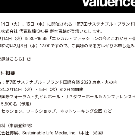
2月14日（火）、15日（水）に開催される「第7回サステナブル・ブランド
ス株式会社 代表取締役社長 嵜本晋輔が登壇いたします。
月14日（火）15:30~16:45「エシカル・ファッションの今とこれか
締切は2月8日（水）17:00ですので、ご興味のある方はぜひお申し込
登録はこちら】
ト 概要
：第7回サステナブル・ブランド国際会議 2023 東京・丸の内
23年2月14日（火）・15日（水）※2日間開催
国際フォーラム・丸ビルホール・ＪＰタワーホール＆カンファレンス＋On
5,500名（予定）
：セッション、ワークショップ、ネットワーキング企画 など
elations
料（事前登録制）​
博展、Sustainable Life Media, Inc.（本社：米国）