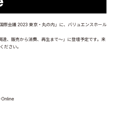
国際会議 2023 東京・丸の内」に、バリュエンスホール
ら 〜調達、販売から消費、再生まで〜」に登壇予定です。来
みください。
line