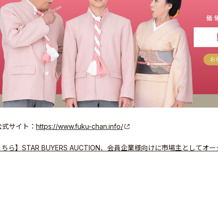
公式サイト：
https://www.fuku-chan.info/
こちら】STAR BUYERS AUCTION、会員企業様向けに市場主と
s Inc.