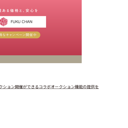
してオークション開催ができるコラボオークション機能の提供を