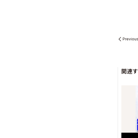
Previou
関連す