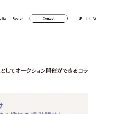
ility
Recruit
Contact
JP
EN
市場主としてオークション開催ができるコラ