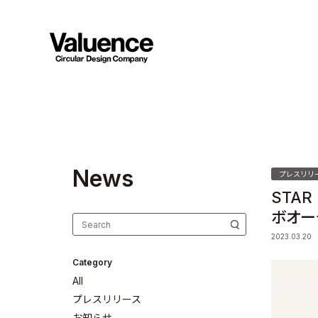
N
e
w
s
プレスリリ
STA
ボオー
2023.03.20
Category
All
プレスリリース
お知らせ