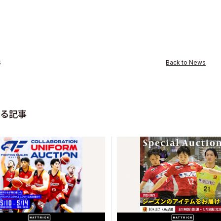
s
Back to News
る記事