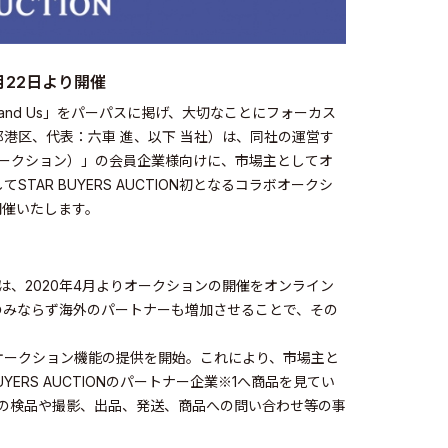
月22日より開催
arth and Us」をパーパスに掲げ、大切なことにフォーカス
港区、代表：六車 進、以下 当社）は、同社の運営す
ヤーズオークション）」の会員企業様向けに、市場主としてオ
R BUYERS AUCTION初となるコラボオークシ
開催いたします。
ION」は、2020年4月よりオークションの開催をオンライン
のみならず海外のパートナーも増加させることで、その
オークション機能の提供を開始。これにより、市場主と
YERS AUCTIONのパートナー企業※1へ商品を見てい
の検品や撮影、出品、発送、商品への問い合わせ等の事