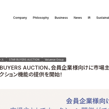
Company
Philosophy
Business
News
IR
Sustainab
ース
STAR BUYERS AUCTION
Valuence Group
R BUYERS AUCTION、会員企業様向けに
クション機能の提供を開始！