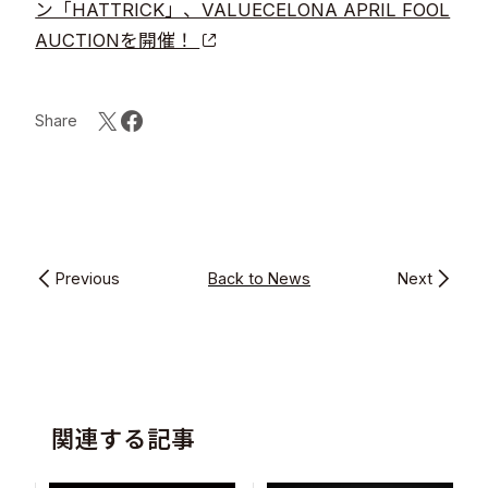
ン「HATTRICK」、VALUECELONA APRIL FOOL
AUCTIONを開催！
Share
Previous
Back to News
Next
関連する記事