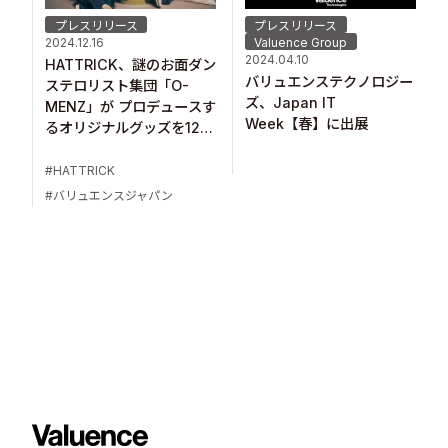
プレスリリース
プレスリリース
Valuence Group
2024.12.16
2024.04.10
HATTRICK、謎のお面ダン
バリュエンステクノロジー
ステロリスト集団「O-
ズ、Japan IT
MENZ」が プロデュースす
Week【春】に出展
るオリジナルグッズを12月
16日より販売開始！
HATTRICK
バリュエンスジャパン