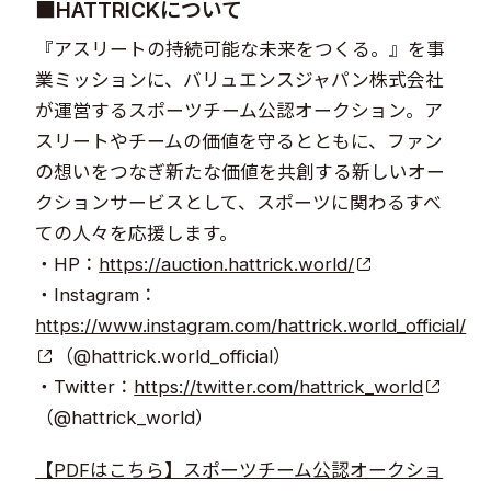
■HATTRICKについて
『アスリートの持続可能な未来をつくる。』を事
業ミッションに、バリュエンスジャパン株式会社
が運営するスポーツチーム公認オークション。ア
スリートやチームの価値を守るとともに、ファン
の想いをつなぎ新たな価値を共創する新しいオー
クションサービスとして、スポーツに関わるすべ
ての人々を応援します。
・HP：
https://auction.hattrick.world/
・Instagram：
https://www.instagram.com/hattrick.world_official/
（@hattrick.world_official）
・Twitter：
https://twitter.com/hattrick_world
（@hattrick_world）
【PDFはこちら】スポーツチーム公認オークショ