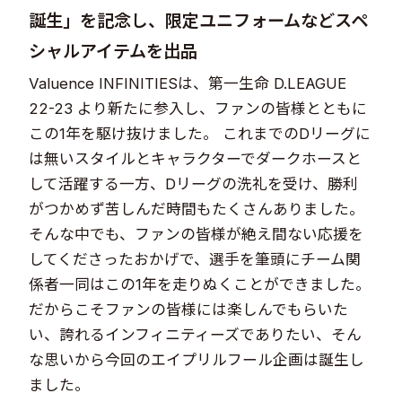
誕生」を記念し、限定ユニフォームなどスペ
シャルアイテムを出品
Valuence INFINITIESは、第一生命 D.LEAGUE
22-23 より新たに参入し、ファンの皆様とともに
この1年を駆け抜けました。 これまでのDリーグに
は無いスタイルとキャラクターでダークホースと
して活躍する一方、Dリーグの洗礼を受け、勝利
がつかめず苦しんだ時間もたくさんありました。
そんな中でも、ファンの皆様が絶え間ない応援を
してくださったおかげで、選手を筆頭にチーム関
係者一同はこの1年を走りぬくことができました。
だからこそファンの皆様には楽しんでもらいた
い、誇れるインフィニティーズでありたい、そん
な思いから今回のエイプリルフール企画は誕生し
ました。