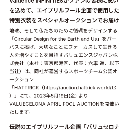
Valuence INFINITIESがファンの皆様に思い
を込めて、エイプリルフール企画で使用した
特別衣装をスペシャルオークションでお届け
地球、そして私たちのために循環をデザインする
「Circular Design for the Earth and Us」をパー
パスに掲げ、大切なことにフォーカスして生きる
人を増やすことを目指すバリュエンスジャパン株
式会社（本社：東京都港区、代表：六車 進、以下
当社）は、同社が運営するスポーツチーム公認オ
ークション
「HATTRICK（
https://auction.hattrick.world/
）」にて、2023年5月19日(金) より
VALUECELONA APRIL FOOL AUCTIONを開催い
たします。
伝説のエイプリルフール企画「バリュセロナ