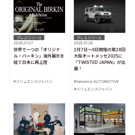
プレスリリース
プレスリリース
2026.01.07
2025.01.29
世界で一つの「オリジナ
2月7日～9日開催の第28回
ル・バーキン」海外展示を
大阪オートメッセ2025に
経て日本に再上陸
「TWISTED JAPAN」が出
展！
バリュエンスジャパン
Valuence AUTOMOTIVE
バリュエンスジャパン