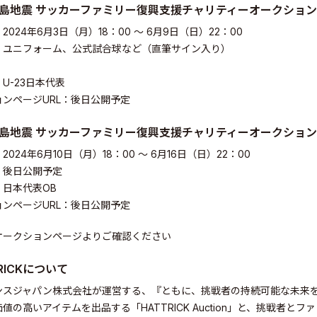
島地震 サッカーファミリー復興支援チャリティーオークション
2024年6月3日（月）18：00 〜 6月9日（日）22：00
：ユニフォーム、公式試合球など（直筆サイン入り）
U-23日本代表
ンページURL：後日公開予定
島地震 サッカーファミリー復興支援チャリティーオークション
024年6月10日（月）18：00 〜 6月16日（日）22：00
：後日公開予定
：日本代表OB
ンページURL：後日公開予定
オークションページよりご確認ください
RICKについて
ンスジャパン株式会社が運営する、『ともに、挑戦者の持続可能な未来
s Inc.
値の高いアイテムを出品する「HATTRICK Auction」と、挑戦者と