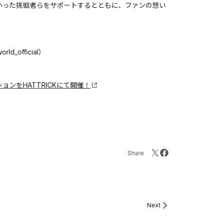
ストといった挑戦者らをサポートするとともに、ファンの想い
orld_official）
ンをHATTRICKにて開催！
Share
Next