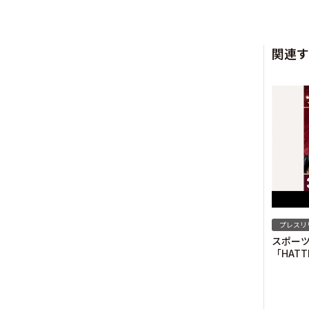
関連す
プレスリ
スポー
「HAT
ロデュ