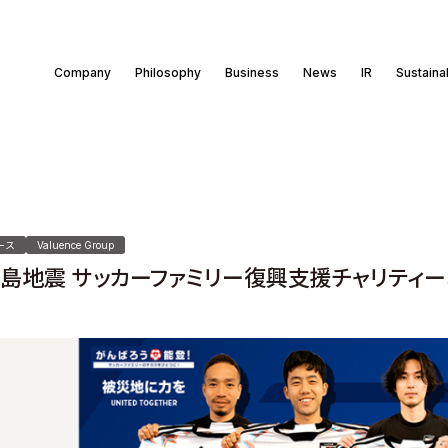
Company
Philosophy
Business
News
IR
Sustainab
ース
Valuence Group
島地震 サッカーファミリー復興支援チャリティーオ