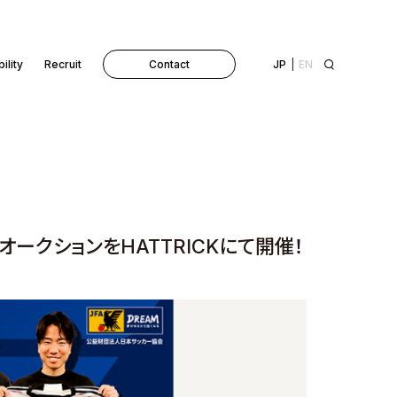
ility
Recruit
Contact
JP
EN
ークションをHATTRICKにて開催！