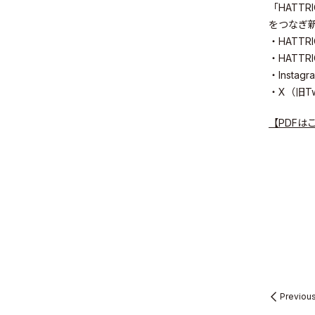
「HATT
をつなぎ
・HATTRI
・HATTRI
・Instag
・X（旧Tw
【PDFは
Previou