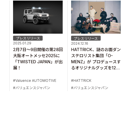
プレスリリース
プレスリリース
2025.01.29
2024.12.16
2月7日～9日開催の第28回
HATTRICK、謎のお面ダン
大阪オートメッセ2025に
ステロリスト集団「O-
「TWISTED JAPAN」が出
MENZ」が プロデュースす
展！
るオリジナルグッズを12月
16日より販売開始！
Valuence AUTOMOTIVE
HATTRICK
バリュエンスジャパン
バリュエンスジャパン