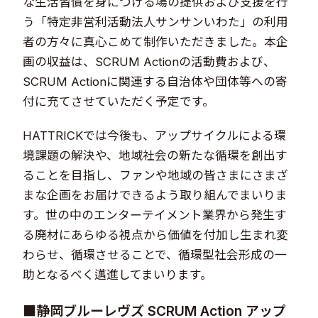
な生活習慣を身につける場の提供および支援を行
う「特定非営利活動法人サンサンいわた」の利用
者の方々に真心こめて制作いただきました。本企
画の収益は、SCRUM Actionの活動費および、
SCRUM Actionに関連する自治体や団体等への寄
付に充てさせていただく予定です。
HATTRICKでは今後も、アップサイクルによる環
境課題の解決や、地域社会の新たな循環を創出す
ることを目指し、ファンや地域の皆さまにさまざ
まな企画をお届けできるよう取り組んでまいりま
す。世の中のエンターテイメント業界から発生す
る廃材にあらゆる視点から価値を付加し生まれ変
わらせ、循環させることで、循環型社会形成の一
助となるべく邁進してまいります。
■静岡ブルーレヴズ SCRUM Action アップ