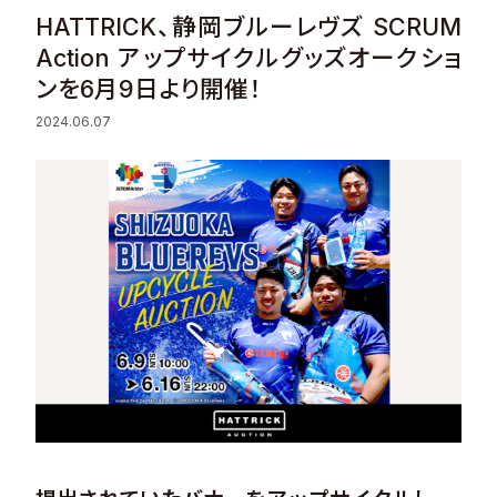
HATTRICK、静岡ブルーレヴズ SCRUM
Sustainability
Action アップサイクルグッズオークショ
ンを6月9日より開催！
Recruit
2024.06.07
Contact
© Valuence Holdings Inc.