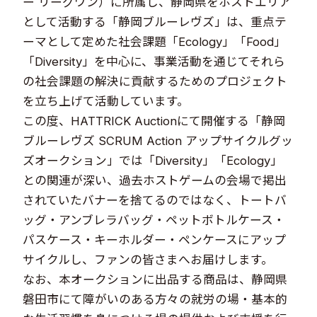
ー リーグワン）に所属し、静岡県をホストエリア
として活動する「静岡ブルーレヴズ」は、重点テ
ーマとして定めた社会課題「Ecology」「Food」
「Diversity」を中心に、事業活動を通じてそれら
の社会課題の解決に貢献するためのプロジェクト
を立ち上げて活動しています。
この度、HATTRICK Auctionにて開催する「静岡
ブルーレヴズ SCRUM Action アップサイクルグッ
ズオークション」では「Diversity」「Ecology」
との関連が深い、過去ホストゲームの会場で掲出
されていたバナーを捨てるのではなく、トートバ
ッグ・アンブレラバッグ・ペットボトルケース・
パスケース・キーホルダー・ペンケースにアップ
サイクルし、ファンの皆さまへお届けします。
なお、本オークションに出品する商品は、静岡県
磐田市にて障がいのある方々の就労の場・基本的