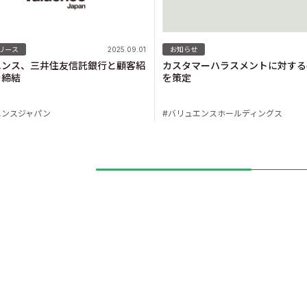
リース
2025.09.01
お知らせ
エンス、三井住友信託銀行と顧客紹
カスタマーハラスメントに対する
を締結
を策定
エンスジャパン
バリュエンスホールディングス
s Inc.