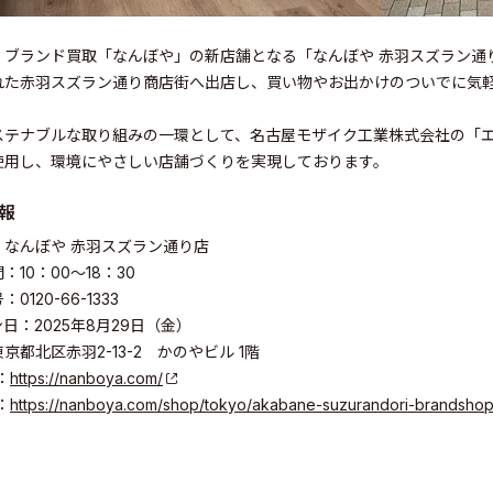
、ブランド買取「なんぼや」の新店舗となる「なんぼや 赤羽スズラン通
れた赤羽スズラン通り商店街へ出店し、買い物やお出かけのついでに気
ステナブルな取り組みの一環として、名古屋モザイク工業株式会社の「
使用し、環境にやさしい店舗づくりを実現しております。
報
：なんぼや 赤羽スズラン通り店
：10：00～18：30
0120-66-1333
日：2025年8月29日（金）
京都北区赤羽2-13-2 かのやビル 1階
：
https://nanboya.com/
：
https://nanboya.com/shop/tokyo/akabane-suzurandori-brandshop
elations