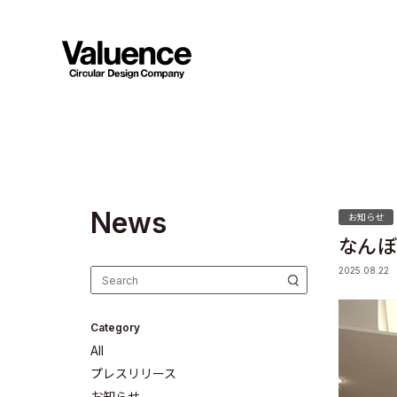
N
e
w
s
お知らせ
なんぼ
2025.08.22
Category
All
プレスリリース
お知らせ