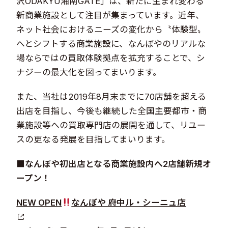
沢ODAKYU湘南GATE」は、新たに生まれ変わる
新商業施設として注目が集まっています。近年、
ネット社会におけるニーズの変化から〝体験型〟
へとシフトする商業施設に、なんぼやのリアルな
場ならではの買取体験拠点を拡充することで、シ
ナジーの最大化を図ってまいります。
また、当社は2019年8月末までに70店舗を超える
出店を目指し、今後も継続した全国主要都市・商
業施設等への買取専門店の展開を通して、リユー
スの更なる発展を目指してまいります。
■なんぼや初出店となる商業施設内へ2店舗新規オ
ープン！
NEW OPEN
なんぼや 府中ル・シーニュ店