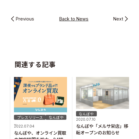
Previous
Back to News
Next
関連する記事
なんぼや
プレスリリース
なんぼや
2020.07.10
...
なんぼや「メルサ栄店」移
2022.07.04
転オープンのお知らせ
なんぼや、オンライン買取