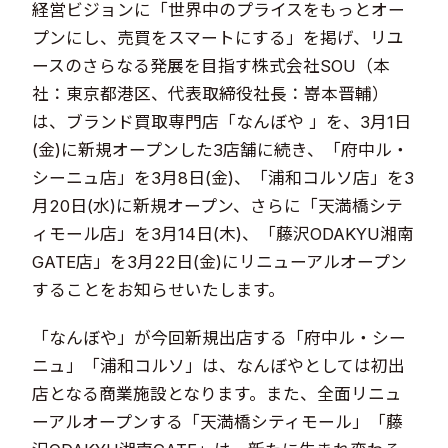
経営ビジョンに「世界中のプライスをもっとオー
プンにし、売買をスマートにする」を掲げ、リユ
ースのさらなる発展を目指す株式会社SOU（本
社：東京都港区、代表取締役社長：嵜本晋輔）
は、ブランド買取専門店「なんぼや 」を、3月1日
(金)に新規オープンした3店舗に続き、「府中ル・
シーニュ店」を3月8日(金)、「浦和コルソ店」を3
月20日(水)に新規オープン、さらに「天満橋シテ
ィモール店」を3月14日(木)、「藤沢ODAKYU湘南
GATE店」を3月22日(金)にリニューアルオープン
することをお知らせいたします。
「なんぼや」が今回新規出店する「府中ル・シー
ニュ」「浦和コルソ」は、なんぼやとしては初出
店となる商業施設となります。また、全面リニュ
ーアルオープンする「天満橋シティモール」「藤