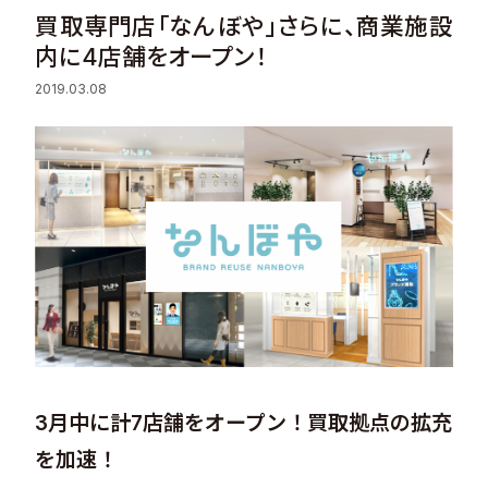
買取専門店「なんぼや」さらに、商業施設
Sustainability
内に4店舗をオープン！
2019.03.08
Recruit
Contact
© Valuence Holdings Inc.
3月中に計7店舗をオープン！買取拠点の拡充
を加速！