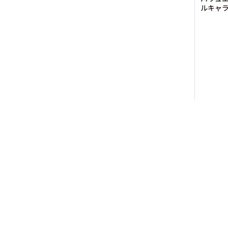
ルキャラ
デビュ
© Valuence Holding