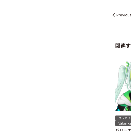
Previou
Sustainabil
関連す
Recruit
Contact
プレスリ
Valuence
バリュ