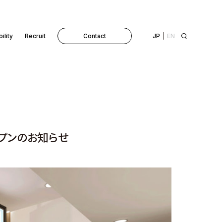
ility
Recruit
Contact
JP
EN
ープンのお知らせ