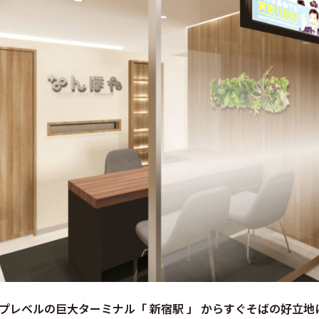
y
プレベルの巨大ターミナル「 新宿駅 」 からすぐそばの好立地