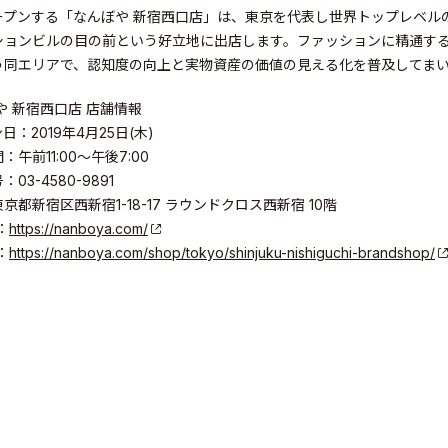
ープンする「なんぼや 新宿西口店」は、東京を代表し世界トップレベル
ションビルの目の前という好立地に出店します。ファッションに精通す
う同エリアで、認知度の向上と実物資産の価値の見える化を普及してま
や 新宿西口店 店舗情報
：2019年4月25日(木)
午前11:00～午後7:00
03-4580-9891
京都新宿区西新宿1-18-17 ラウンドクロス西新宿 10階
：
https://nanboya.com/
：
https://nanboya.com/shop/tokyo/shinjuku-nishiguchi-brandshop/
elations