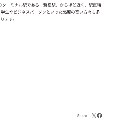
のターミナル駅である「新宿駅」からほど近く、駅直結
る学生やビジネスパーソンといった感度の高い方々も多
いります。
Share