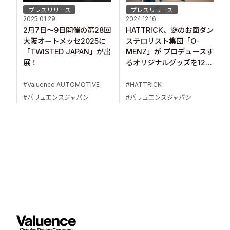
プレスリリース
プレスリリース
2025.01.29
2024.12.16
2月7日～9日開催の第28回
HATTRICK、謎のお面ダン
大阪オートメッセ2025に
ステロリスト集団「O-
「TWISTED JAPAN」が出
MENZ」が プロデュースす
展！
るオリジナルグッズを12月
16日より販売開始！
Valuence AUTOMOTIVE
HATTRICK
バリュエンスジャパン
バリュエンスジャパン