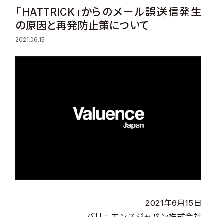
「HATTRICK」からのメール誤送信発生
Sustainability
の原因と再発防止策について
2021.06.15
Recruit
Contact
© Valuence Holdings Inc.
2021年6月15日
バリュエンスジャパン株式会社