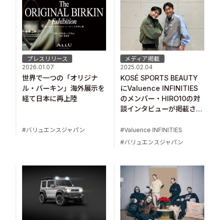
プレスリリース
メディア掲載
2026.01.07
2025.02.04
世界で一つの「オリジナ
KOSÉ SPORTS BEAUTY
ル・バーキン」海外展示を
にValuence INFINITIES
経て日本に再上陸
のメンバー・HIRO10の対
談インタビューが掲載され
ました
バリュエンスジャパン
Valuence INFINITIES
バリュエンスジャパン