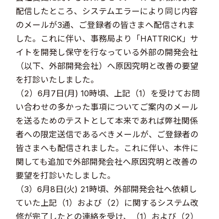
配信したところ、システムエラーにより同じ内容
のメールが3通、ご登録者の皆さまへ配信されま
した。これに伴い、事務局より「HATTRICK」サ
イトを開発し保守を行なっている外部の開発会社
（以下、外部開発会社）へ原因究明と改善の要望
を打診いたしました。
（2）6月7日(月) 10時頃、上記（1）を受けてお問
い合わせの多かった事項についてご案内のメール
を送るためのテストとして本来であれば弊社関係
者への限定送信であるべきメールが、ご登録者の
皆さまへも配信されました。これに伴い、本件に
関しても追加で外部開発会社へ原因究明と改善の
要望を打診いたしました。
（3）6月8日(火) 21時頃、外部開発会社へ依頼し
ていた上記（1）および（2）に関するシステム改
修が完了したとの連絡を受け、（1）および（2）